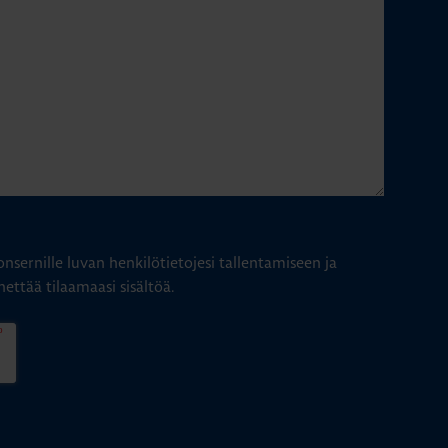
nsernille luvan henkilötietojesi tallentamiseen ja
hettää tilaamaasi sisältöä.