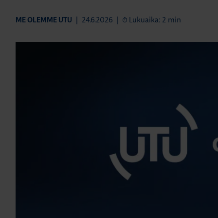
|
24.6.2026
|
Lukuaika: 2 min
ME OLEMME UTU