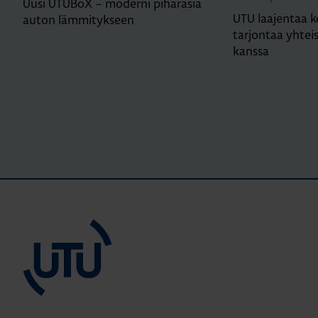
Uusi UTUBoX – moderni piharasia
UTU laajentaa k
auton lämmitykseen
tarjontaa yhtei
kanssa