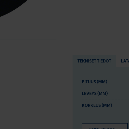
TEKNISET TIEDOT
LAT
PITUUS (MM)
LEVEYS (MM)
KORKEUS (MM)