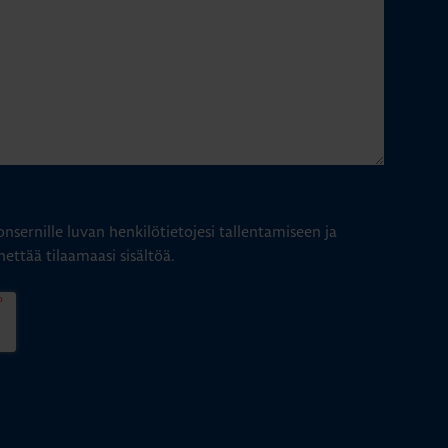
nsernille luvan henkilötietojesi tallentamiseen ja
hettää tilaamaasi sisältöä.