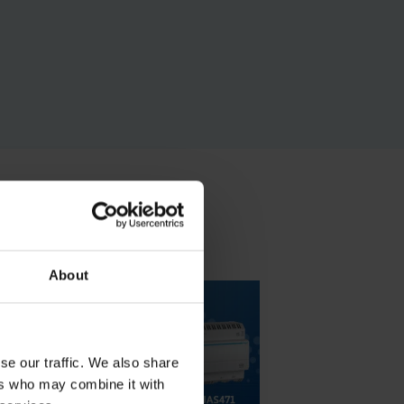
About
se our traffic. We also share
ers who may combine it with