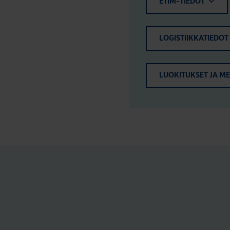
ETIM-TIEDOT
LOGISTIIKKATIEDOT
LUOKITUKSET JA M