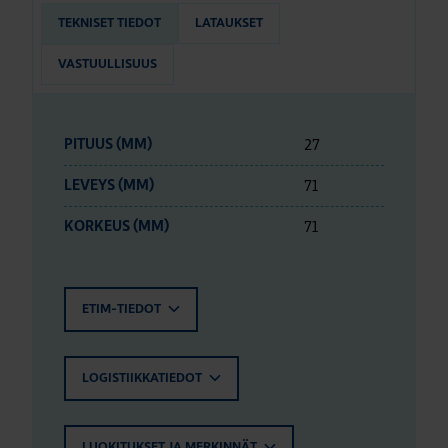
TEKNISET TIEDOT
LATAUKSET
VASTUULLISUUS
27
PITUUS (MM)
71
LEVEYS (MM)
71
KORKEUS (MM)
ETIM-TIEDOT
LOGISTIIKKATIEDOT
LUOKITUKSET JA MERKINNÄT