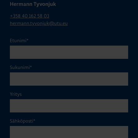
Hermann Tyvonjuk
+358 40 162 58 03
hermann.tyvonjuk@utu.eu
Etunimi
*
Sukunimi
*
Yritys
Sähköposti
*