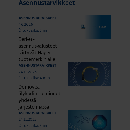
Asennustarvikkeet
ASENNUSTARVIKKEET
4.6.2026
Lukuaika: 3 min
Berker-
asennuskalusteet
siirtyvät Hager-
tuotemerkin alle
ASENNUSTARVIKKEET
24.11.2025
Lukuaika: 4 min
Domovea –
älykodin toiminnot
yhdessä
järjestelmässä
ASENNUSTARVIKKEET
24.11.2025
Lukuaika: 3 min