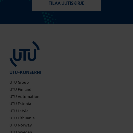
TILAA UUTISKIRJE
UTU-KONSERNI
UTU Group
UTU Finland
UTU Automation
UTU Estonia
UTU Latvia
UTU Lithuania
UTU Norway
UTU Sweden