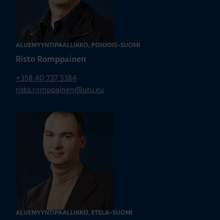
ALUEMYYNTIPÄÄLLIKKÖ, POHJOIS-SUOMI
Risto Romppainen
+358 40 737 5384
risto.romppainen@utu.eu
ALUEMYYNTIPÄÄLLIKKÖ, ETELÄ-SUOMI