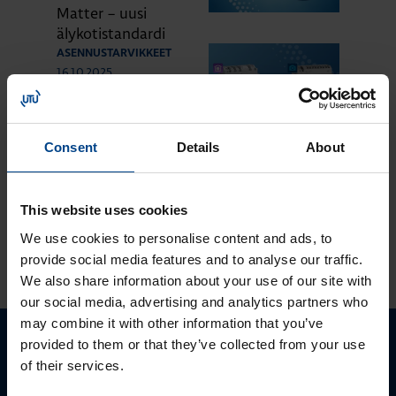
Matter – uusi
älykotistandardi
ASENNUSTARVIKKEET
16.10.2025
Lukuaika: 3 min
Uuden sukupolven
domovea Plus
Consent
Details
About
korvaa domovea
V1:n
This website uses cookies
We use cookies to personalise content and ads, to
KATSO LISÄÄ ARTIKKELEITA
provide social media features and to analyse our traffic.
We also share information about your use of our site with
our social media, advertising and analytics partners who
may combine it with other information that you’ve
provided to them or that they’ve collected from your use
Ota yhteyttä!
of their services.