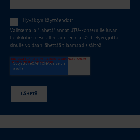
Hyväksyn käyttöehdot
*
Valitsemalla "Lähetä" annat UTU-konsernille luvan
henkilötietojesi tallentamiseen ja käsittelyyn, jotta
sinulle voidaan lähettää tilaamaasi sisältöä.