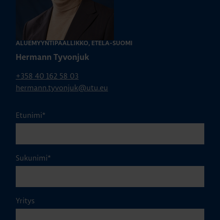
ALUEMYYNTIPÄÄLLIKKÖ, ETELÄ-SUOMI
Hermann Tyvonjuk
+358 40 162 58 03
hermann.tyvonjuk@utu.eu
Etunimi
*
Sukunimi
*
Yritys