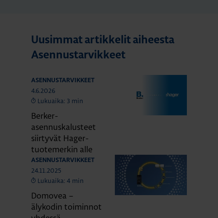
Uusimmat artikkelit aiheesta
Asennustarvikkeet
ASENNUSTARVIKKEET
4.6.2026
Lukuaika: 3 min
Berker-
asennuskalusteet
siirtyvät Hager-
tuotemerkin alle
ASENNUSTARVIKKEET
24.11.2025
Lukuaika: 4 min
Domovea –
älykodin toiminnot
yhdessä