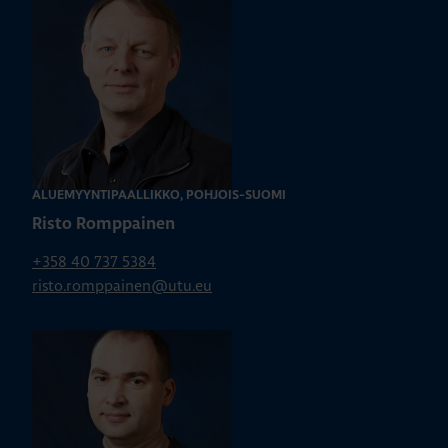
ALUEMYYNTIPÄÄLLIKKÖ, POHJOIS-SUOMI
Risto Romppainen
+358 40 737 5384
risto.romppainen@utu.eu