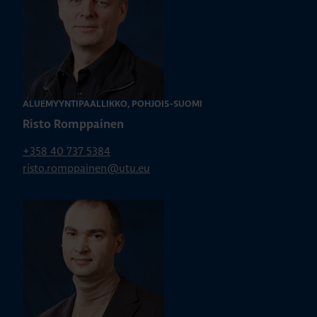
ALUEMYYNTIPÄÄLLIKKÖ, POHJOIS-SUOMI
Risto Romppainen
+358 40 737 5384
risto.romppainen@utu.eu