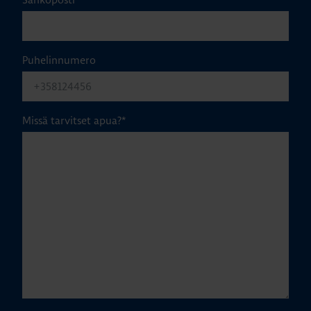
Puhelinnumero
Missä tarvitset apua?
*