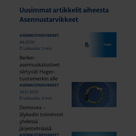
Uusimmat artikkelit aiheesta
Asennustarvikkeet
ASENNUSTARVIKKEET
4.6.2026
Lukuaika: 3 min
Berker-
asennuskalusteet
siirtyvät Hager-
tuotemerkin alle
ASENNUSTARVIKKEET
24.11.2025
Lukuaika: 4 min
Domovea –
älykodin toiminnot
yhdessä
järjestelmässä
ASENNUSTARVIKKEET