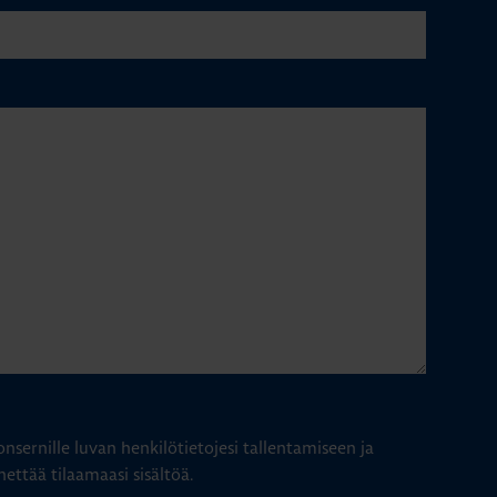
nsernille luvan henkilötietojesi tallentamiseen ja
hettää tilaamaasi sisältöä.