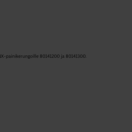
NX-painikerungoille 80141200 ja 80141300.