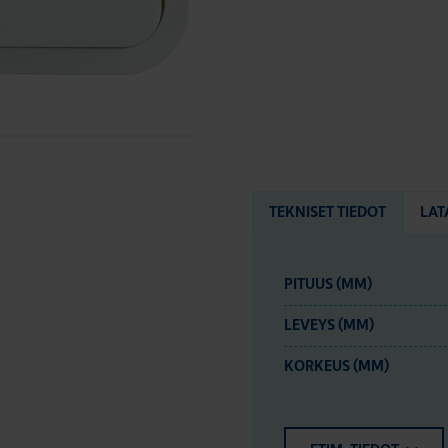
TEKNISET TIEDOT
LAT
PITUUS (MM)
LEVEYS (MM)
KORKEUS (MM)