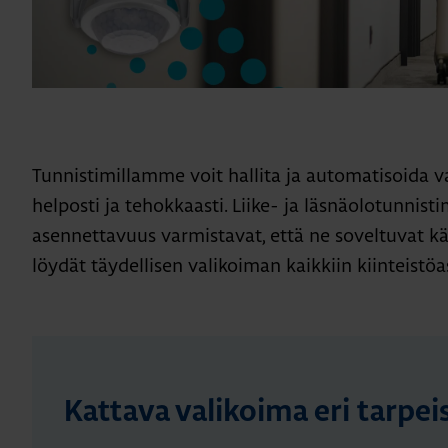
Tunnistimillamme voit hallita ja automatisoida va
helposti ja tehokkaasti. Liike- ja läsnäolotunnis
asennettavuus varmistavat, että ne soveltuvat kä
löydät täydellisen valikoiman kaikkiin kiinteistöa
Kattava valikoima eri tarpeis