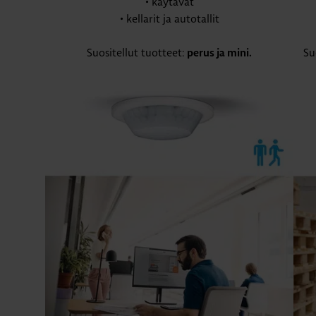
• käytävät
• kellarit ja autotallit
Suositellut tuotteet:
Su
perus ja mini.