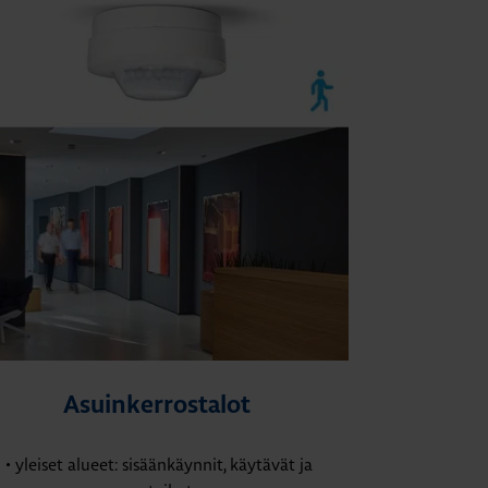
Asuinkerrostalot
• yleiset alueet: sisäänkäynnit, käytävät ja