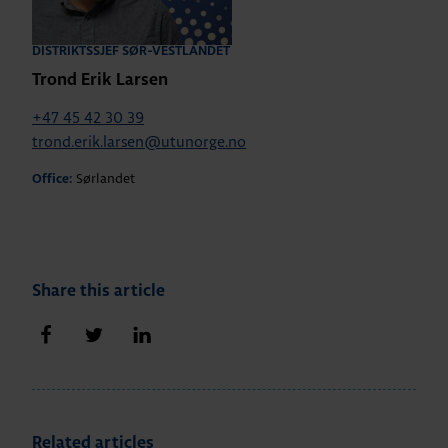
DISTRIKTSSJEF SØR-VESTLANDET
Trond Erik Larsen
+47 45 42 30 39
trond.erik.larsen@utunorge.no
Sørlandet
Office:
Share this article
Share on Facebook
Share on Twitter
Share on LinkedIn
Related articles