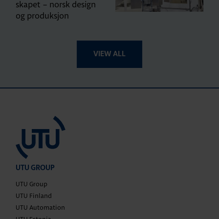
skapet – norsk design
og produksjon
VIEW ALL
UTU GROUP
UTU Group
UTU Finland
UTU Automation
UTU Estonia