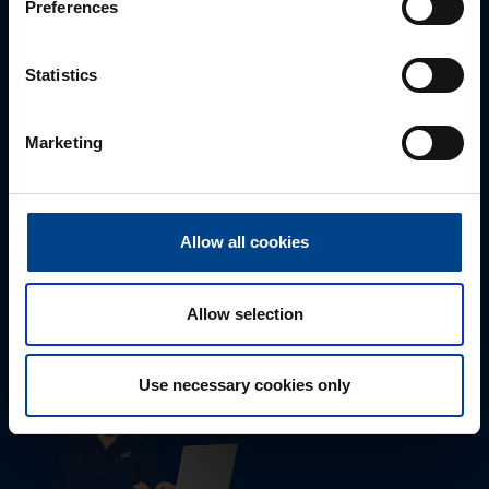
Preferences
Statistics
Marketing
Tekninen tuki
Allow all cookies
0207 463 515
tuki@utuautomation.fi
Allow selection
Use necessary cookies only