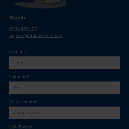
Myynti
0207 463 500
myynti@utuautomation.fi
Etunimi
*
Sukunimi
*
Yrityksen nimi
Sähköposti
*