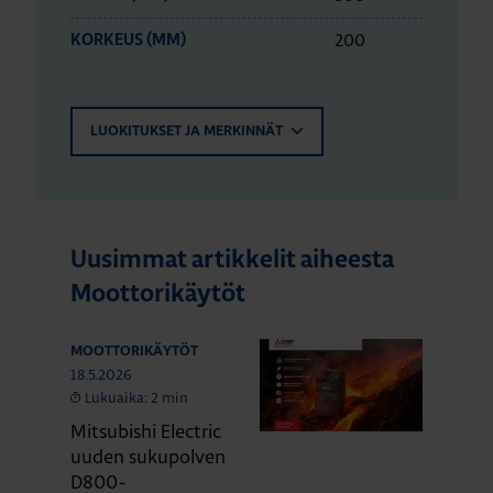
200
KORKEUS (MM)
LUOKITUKSET JA MERKINNÄT
Uusimmat artikkelit aiheesta
Moottorikäytöt
MOOTTORIKÄYTÖT
18.5.2026
Lukuaika: 2 min
Mitsubishi Electric
uuden sukupolven
D800-