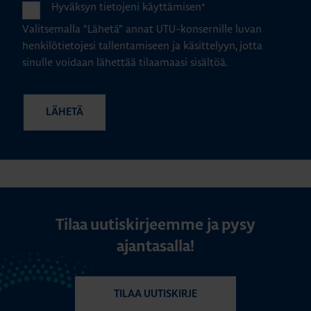
Hyväksyn tietojeni käyttämisen
*
Valitsemalla "Lähetä" annat UTU-konsernille luvan
henkilötietojesi tallentamiseen ja käsittelyyn, jotta
sinulle voidaan lähettää tilaamaasi sisältöä.
Tilaa uutiskirjeemme ja pysy
ajantasalla!
TILAA UUTISKIRJE