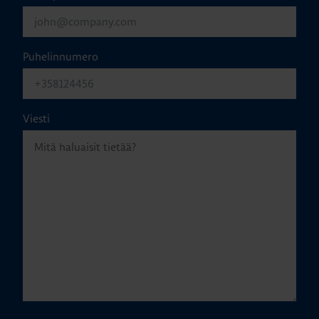
Puhelinnumero
Viesti