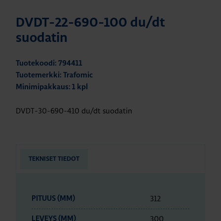
DVDT-22-690-100 du/dt
suodatin
Tuotekoodi: 794411
Tuotemerkki: Trafomic
Minimipakkaus: 1 kpl
DVDT-30-690-410 du/dt suodatin
TEKNISET TIEDOT
312
PITUUS (MM)
300
LEVEYS (MM)