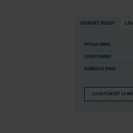
TEKNISET TIEDOT
LAT
PITUUS (MM)
LEVEYS (MM)
KORKEUS (MM)
LUOKITUKSET JA M