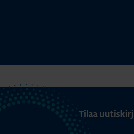
Tilaa uutiski