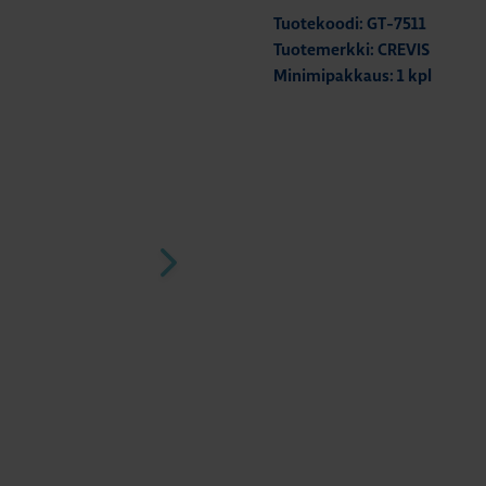
Tuotekoodi: GT-7511
Tuotemerkki: CREVIS
Minimipakkaus: 1 kpl