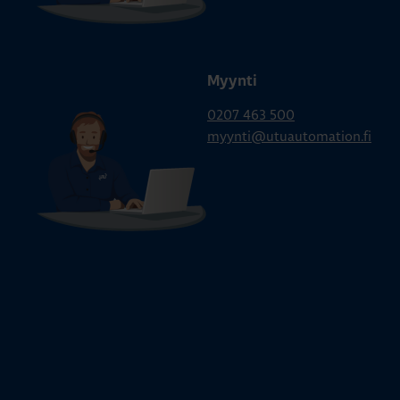
Myynti
0207 463 500
myynti@utuautomation.fi