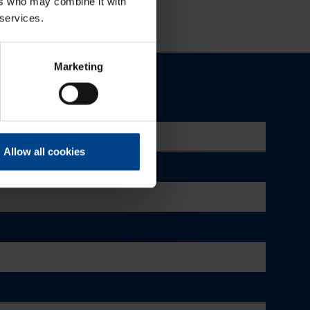
ers who may combine it with
 services.
Marketing
Allow all cookies