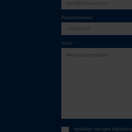
Puhelinnumero
Viesti
Hyväksyn tietojeni käyttämi