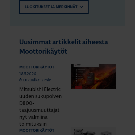
LUOKITUKSET JA MERKINNÄT
Uusimmat artikkelit aiheesta
Moottorikäytöt
MOOTTORIKÄYTÖT
18.5.2026
Lukuaika: 2 min
Mitsubishi Electric
uuden sukupolven
D800-
taajuusmuuttajat
nyt valmiina
toimituksiin
MOOTTORIKÄYTÖT