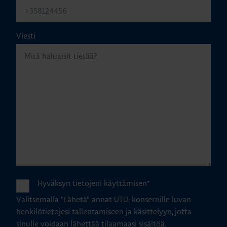
Viesti
Hyväksyn tietojeni käyttämisen
*
Valitsemalla "Lähetä" annat UTU-konsernille luvan
henkilötietojesi tallentamiseen ja käsittelyyn, jotta
sinulle voidaan lähettää tilaamaasi sisältöä.