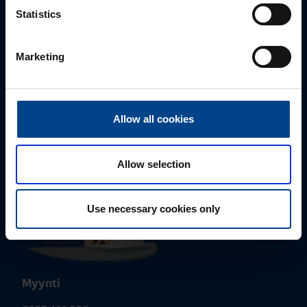
Statistics
Marketing
Tekninen tuki
0207 463 515
tuki@utuautomation.fi
Allow all cookies
Allow selection
Use necessary cookies only
Myynti