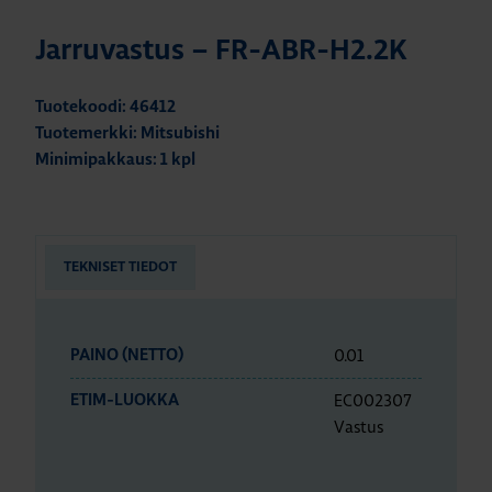
Jarruvastus – FR-ABR-H2.2K
Tuotekoodi: 46412
Tuotemerkki: Mitsubishi
Minimipakkaus: 1 kpl
TEKNISET TIEDOT
0.01
PAINO (NETTO)
EC002307
ETIM-LUOKKA
Vastus