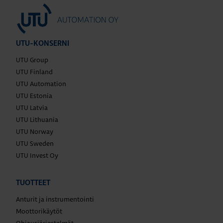
UTU-KONSERNI
UTU Group
UTU Finland
UTU Automation
UTU Estonia
UTU Latvia
UTU Lithuania
UTU Norway
UTU Sweden
UTU Invest Oy
TUOTTEET
Anturit ja instrumentointi
Moottorikäytöt
Ohjausjärjestelmät