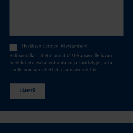
Hyväksyn tietojeni käyttämisen
*
Valitsemalla "Lähetä" annat UTU-konsernille luvan
henkilötietojesi tallentamiseen ja käsittelyyn, jotta
sinulle voidaan lähettää tilaamaasi sisältöä.