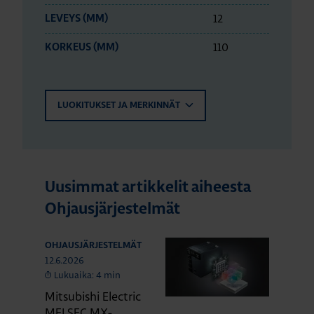
12
LEVEYS (MM)
110
KORKEUS (MM)
LUOKITUKSET JA MERKINNÄT
Uusimmat artikkelit aiheesta
Ohjausjärjestelmät
OHJAUSJÄRJESTELMÄT
12.6.2026
Lukuaika: 4 min
Mitsubishi Electric
MELSEC MX-