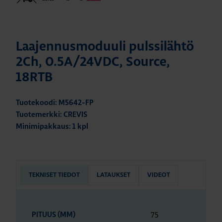
Laajennusmoduuli pulssilähtö
2Ch, 0.5A/24VDC, Source,
18RTB
Tuotekoodi: M5642-FP
Tuotemerkki: CREVIS
Minimipakkaus: 1 kpl
TEKNISET TIEDOT
LATAUKSET
VIDEOT
75
PITUUS (MM)