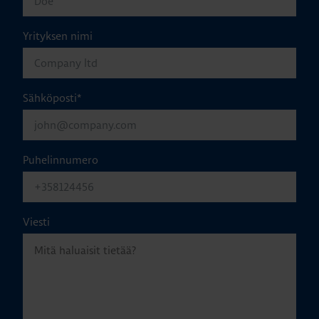
Yrityksen nimi
Sähköposti
*
Puhelinnumero
Viesti