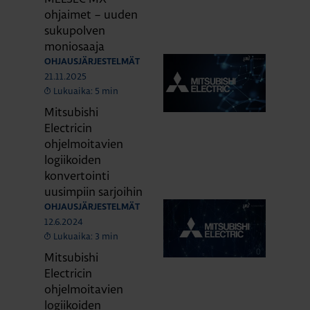
ohjaimet – uuden
sukupolven
moniosaaja
OHJAUSJÄRJESTELMÄT
21.11.2025
Lukuaika: 5 min
Mitsubishi
Electricin
ohjelmoitavien
logiikoiden
konvertointi
uusimpiin sarjoihin
OHJAUSJÄRJESTELMÄT
12.6.2024
Lukuaika: 3 min
Mitsubishi
Electricin
ohjelmoitavien
logiikoiden