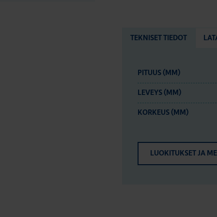
TEKNISET TIEDOT
LAT
PITUUS (MM)
LEVEYS (MM)
KORKEUS (MM)
LUOKITUKSET JA M