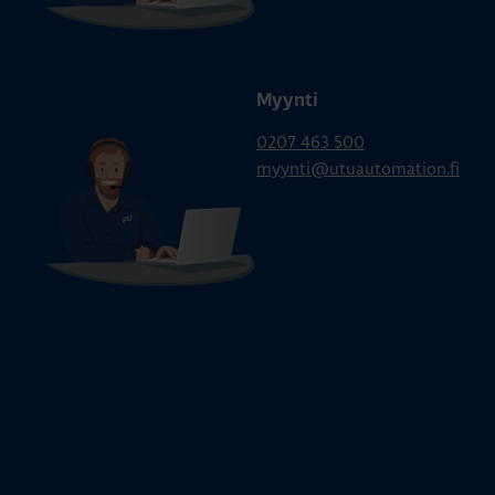
Myynti
0207 463 500
myynti@utuautomation.fi