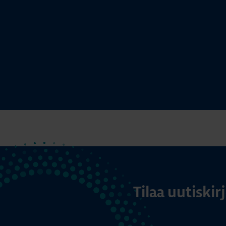
Tilaa uutiski