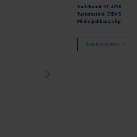
Tuotekoodi: GT-4258
Tuotemerkki: CREVIS
Minimipakkaus: 1 kpl
TEKNINEN KUVAUS