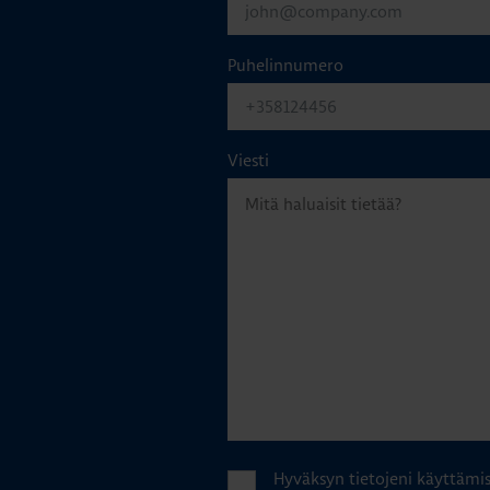
Puhelinnumero
Viesti
Hyväksyn tietojeni käyttämi