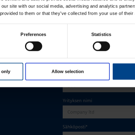
 our site with our social media, advertising and analytics partn
 provided to them or that they’ve collected from your use of their
Preferences
Statistics
Etunimi
*
aisun. Otathan yhtettä
 only
Allow selection
Sukunimi
*
Yrityksen nimi
Sähköposti
*