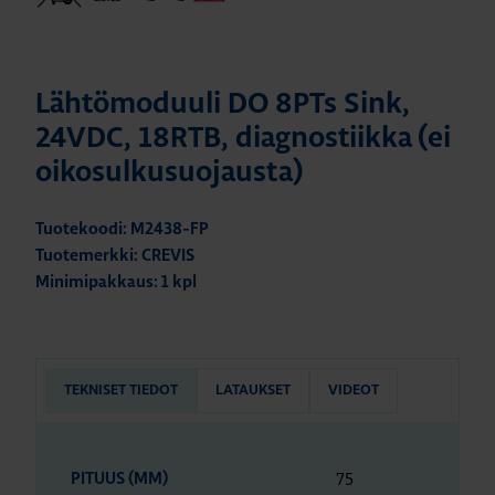
Lähtömoduuli DO 8PTs Sink,
24VDC, 18RTB, diagnostiikka (ei
oikosulkusuojausta)
Tuotekoodi: M2438-FP
Tuotemerkki: CREVIS
Minimipakkaus: 1 kpl
TEKNISET TIEDOT
LATAUKSET
VIDEOT
75
PITUUS (MM)