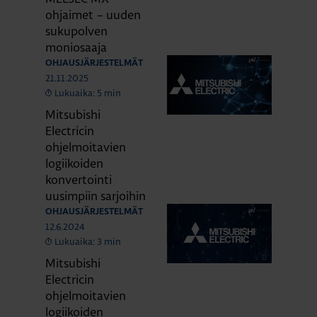
ohjaimet – uuden
sukupolven
moniosaaja
OHJAUSJÄRJESTELMÄT
21.11.2025
Lukuaika: 5 min
Mitsubishi
Electricin
ohjelmoitavien
logiikoiden
konvertointi
uusimpiin sarjoihin
OHJAUSJÄRJESTELMÄT
12.6.2024
Lukuaika: 3 min
Mitsubishi
Electricin
ohjelmoitavien
logiikoiden