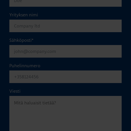
Yrityksen nimi
Sähköposti
*
Puhelinnumero
Viesti