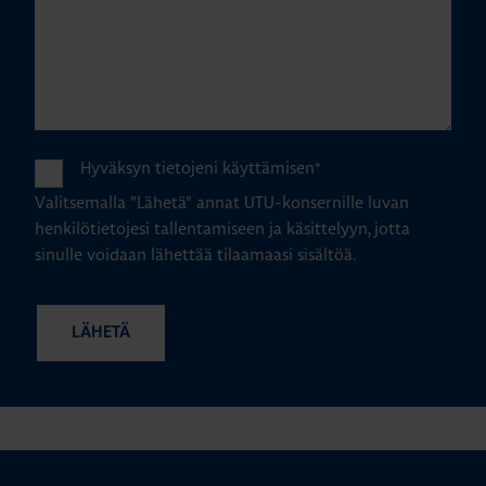
Hyväksyn tietojeni käyttämisen
*
Valitsemalla "Lähetä" annat UTU-konsernille luvan
henkilötietojesi tallentamiseen ja käsittelyyn, jotta
sinulle voidaan lähettää tilaamaasi sisältöä.