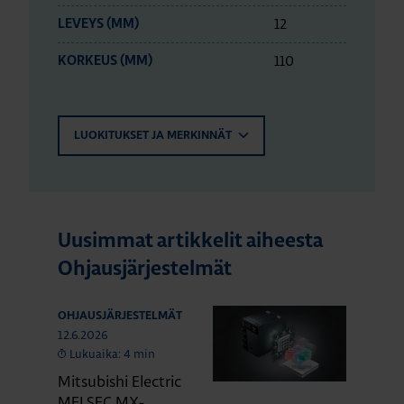
12
LEVEYS (MM)
110
KORKEUS (MM)
LUOKITUKSET JA MERKINNÄT
Uusimmat artikkelit aiheesta
Ohjausjärjestelmät
OHJAUSJÄRJESTELMÄT
12.6.2026
Lukuaika: 4 min
Mitsubishi Electric
MELSEC MX-