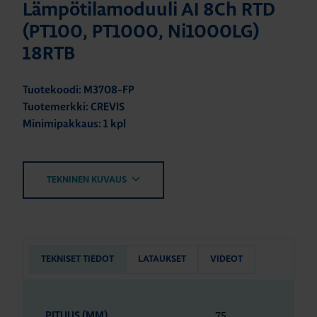
Lämpötilamoduuli AI 8Ch RTD
(PT100, PT1000, Ni1000LG)
18RTB
Tuotekoodi: M3708-FP
Tuotemerkki: CREVIS
Minimipakkaus: 1 kpl
TEKNINEN KUVAUS
TEKNISET TIEDOT
LATAUKSET
VIDEOT
75
PITUUS (MM)