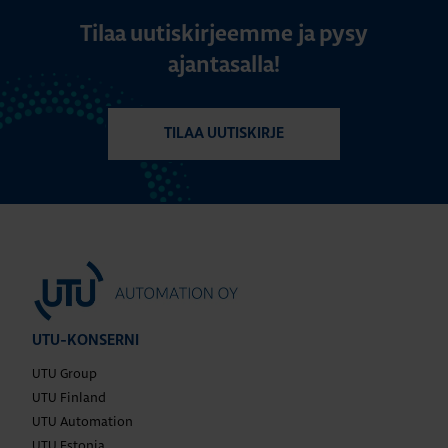
Tilaa uutiskirjeemme ja pysy
ajantasalla!
TILAA UUTISKIRJE
UTU-KONSERNI
UTU Group
UTU Finland
UTU Automation
UTU Estonia