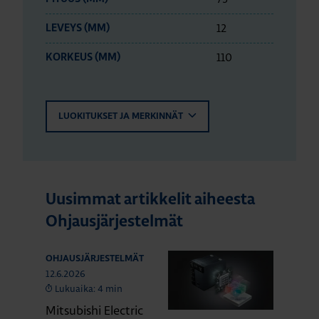
12
LEVEYS (MM)
110
KORKEUS (MM)
LUOKITUKSET JA MERKINNÄT
Uusimmat artikkelit aiheesta
Ohjausjärjestelmät
OHJAUSJÄRJESTELMÄT
12.6.2026
Lukuaika: 4 min
Mitsubishi Electric