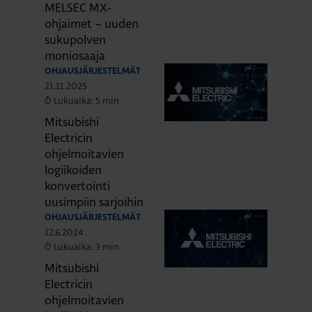
MELSEC MX-
ohjaimet – uuden
sukupolven
moniosaaja
OHJAUSJÄRJESTELMÄT
21.11.2025
Lukuaika: 5 min
Mitsubishi
Electricin
ohjelmoitavien
logiikoiden
konvertointi
uusimpiin sarjoihin
OHJAUSJÄRJESTELMÄT
12.6.2024
Lukuaika: 3 min
Mitsubishi
Electricin
ohjelmoitavien