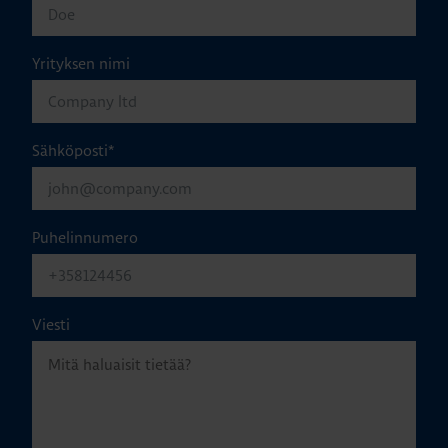
Yrityksen nimi
Sähköposti
*
Puhelinnumero
Viesti