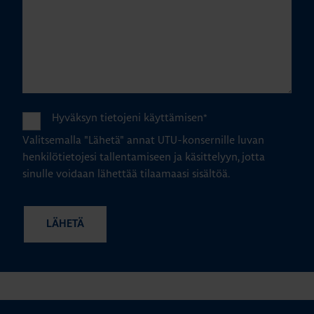
Hyväksyn tietojeni käyttämisen
*
Valitsemalla "Lähetä" annat UTU-konsernille luvan
henkilötietojesi tallentamiseen ja käsittelyyn, jotta
sinulle voidaan lähettää tilaamaasi sisältöä.