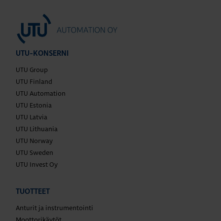
UTU-KONSERNI
UTU Group
UTU Finland
UTU Automation
UTU Estonia
UTU Latvia
UTU Lithuania
UTU Norway
UTU Sweden
UTU Invest Oy
TUOTTEET
Anturit ja instrumentointi
Moottorikäytöt