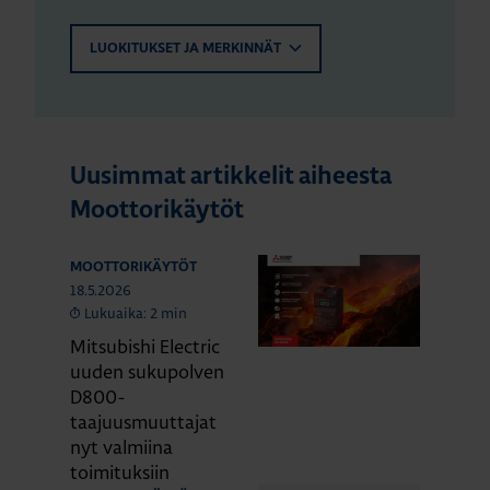
LUOKITUKSET JA MERKINNÄT
Uusimmat artikkelit aiheesta
Moottorikäytöt
MOOTTORIKÄYTÖT
18.5.2026
Lukuaika: 2 min
Mitsubishi Electric
uuden sukupolven
D800-
taajuusmuuttajat
nyt valmiina
toimituksiin