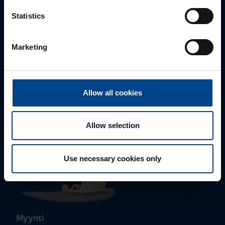
Statistics
Marketing
Tekninen tuki
0207 463 515
tuki@utuautomation.fi
Allow all cookies
Allow selection
Use necessary cookies only
Myynti