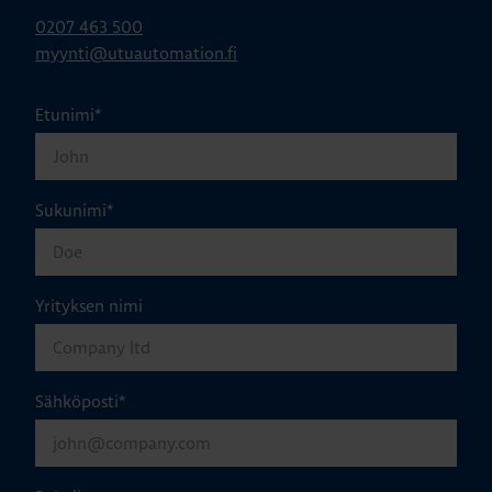
0207 463 500
myynti@utuautomation.fi
Etunimi
*
Sukunimi
*
Yrityksen nimi
Sähköposti
*