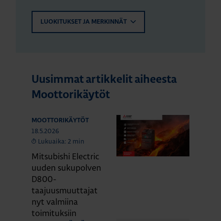
LUOKITUKSET JA MERKINNÄT
Uusimmat artikkelit aiheesta
Moottorikäytöt
MOOTTORIKÄYTÖT
18.5.2026
Lukuaika: 2 min
Mitsubishi Electric
uuden sukupolven
D800-
taajuusmuuttajat
nyt valmiina
toimituksiin