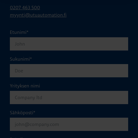
0207 463 500
myynti@utuautomation.fi
Etunimi
*
Sukunimi
*
Yrityksen nimi
Sähköposti
*