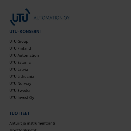
UTU-KONSERNI
UTU Group
UTU Finland
UTU Automation
UTU Estonia
UTU Latvia
UTU Lithuania
UTU Norway
UTU Sweden
UTU Invest Oy
TUOTTEET
Anturit ja instrumentointi
Moottorikäytöt