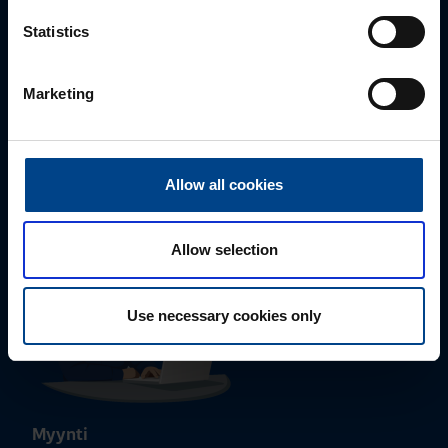
Statistics
Marketing
Tekninen tuki
0207 463 515
tuki@utuautomation.fi
Allow all cookies
Allow selection
Use necessary cookies only
Myynti