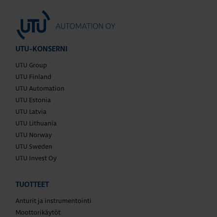
UTU-KONSERNI
UTU Group
UTU Finland
UTU Automation
UTU Estonia
UTU Latvia
UTU Lithuania
UTU Norway
UTU Sweden
UTU Invest Oy
TUOTTEET
Anturit ja instrumentointi
Moottorikäytöt