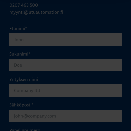
0207 463 500
myynti@utuautomation.fi
Etunimi
*
Sukunimi
*
Yrityksen nimi
Sähköposti
*
Puhelinnumero