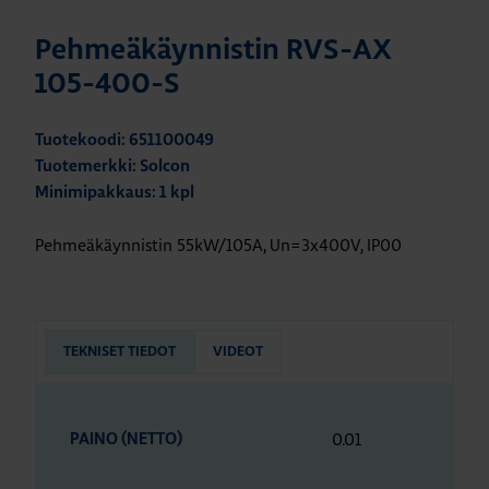
Pehmeäkäynnistin RVS-AX
105-400-S
Tuotekoodi: 651100049
Tuotemerkki: Solcon
Minimipakkaus: 1 kpl
Pehmeäkäynnistin 55kW/105A, Un=3x400V, IP00
TEKNISET TIEDOT
VIDEOT
0.01
PAINO (NETTO)