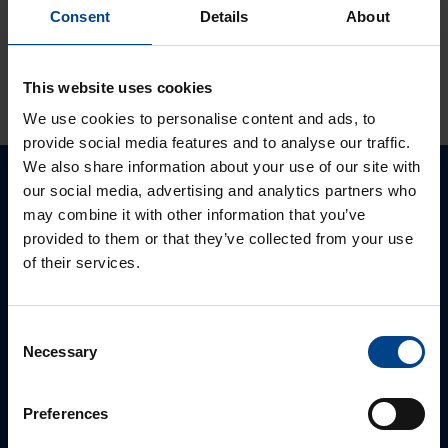
Consent
Details
About
KATSO LISÄÄ ARTIKKELEITA
This website uses cookies
We use cookies to personalise content and ads, to
provide social media features and to analyse our traffic.
We also share information about your use of our site with
our social media, advertising and analytics partners who
Ota yhteyttä!
may combine it with other information that you’ve
provided to them or that they’ve collected from your use
Autamme mielellämme, jotta löydämme sinulle
of their services.
parhaan ratkaisun. Otathan yhtettä puhelimitse,
sähköpostitse tai verkkolomakkeen kautta.
Consent
Necessary
Selection
Preferences