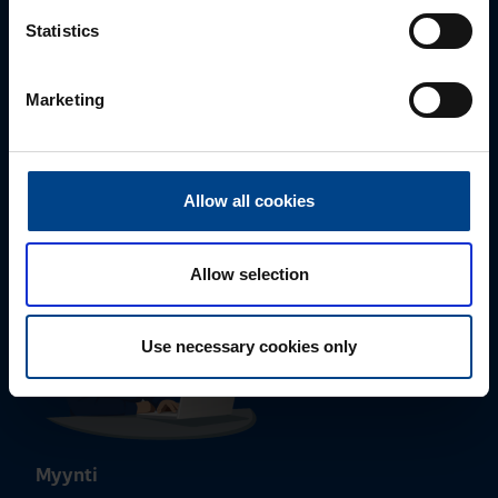
Statistics
Marketing
Tekninen tuki
0207 463 515
tuki@utuautomation.fi
Allow all cookies
Allow selection
Use necessary cookies only
Myynti