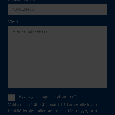
Viesti
Hyväksyn tietojeni käyttämisen
*
Valitsemalla "Lähetä" annat UTU-konsernille luvan
henkilötietojesi tallentamiseen ja käsittelyyn, jotta