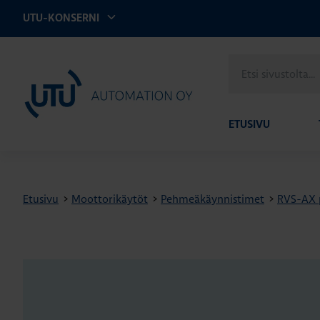
UTU-KONSERNI
Etsi
UTU Automation
sivustolta
ETUSIVU
Etusivu
>
Moottorikäytöt
>
Pehmeäkäynnistimet
>
RVS-AX 