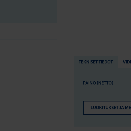
TEKNISET TIEDOT
VID
PAINO (NETTO)
LUOKITUKSET JA M