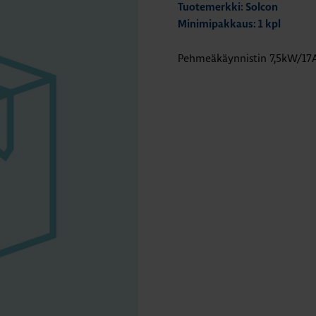
Tuotemerkki: Solcon
Minimipakkaus: 1 kpl
Pehmeäkäynnistin 7,5kW/17A