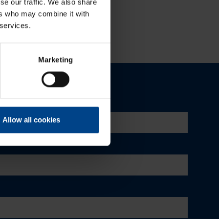
se our traffic. We also share
ers who may combine it with
 services.
Marketing
Allow all cookies