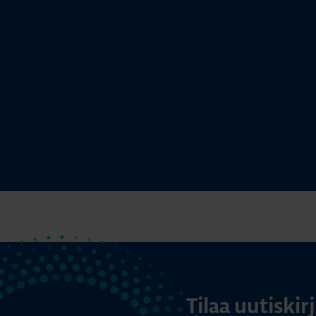
Tilaa uutiski