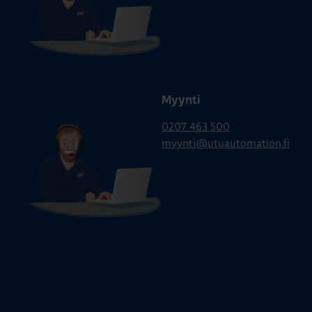
Myynti
0207 463 500
myynti@utuautomation.fi