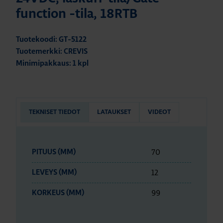
function -tila, 18RTB
Tuotekoodi: GT-5122
Tuotemerkki: CREVIS
Minimipakkaus: 1 kpl
TEKNISET TIEDOT
LATAUKSET
VIDEOT
70
PITUUS (MM)
12
LEVEYS (MM)
99
KORKEUS (MM)