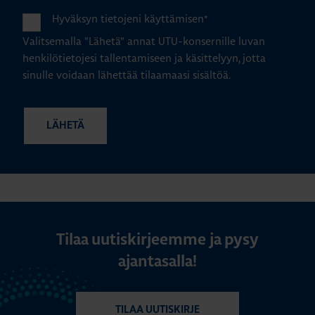
Hyväksyn tietojeni käyttämisen
*
Valitsemalla "Lähetä" annat UTU-konsernille luvan
henkilötietojesi tallentamiseen ja käsittelyyn, jotta
sinulle voidaan lähettää tilaamaasi sisältöä.
Tilaa uutiskirjeemme ja pysy
ajantasalla!
TILAA UUTISKIRJE