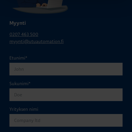
Myynti
0207 463 500
myynti@utuautomation.fi
Etunimi
*
Sukunimi
*
Yrityksen nimi