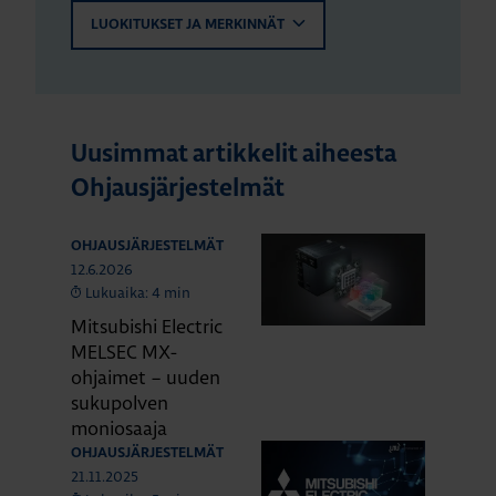
LUOKITUKSET JA MERKINNÄT
Uusimmat artikkelit aiheesta
Ohjausjärjestelmät
OHJAUSJÄRJESTELMÄT
12.6.2026
Lukuaika: 4 min
Mitsubishi Electric
MELSEC MX-
ohjaimet – uuden
sukupolven
moniosaaja
OHJAUSJÄRJESTELMÄT
21.11.2025