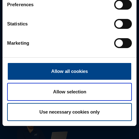
Preferences
Statistics
Marketing
Tekninen tuki
Allow all cookies
0207 463 515
tuki@utuautomation.fi
Allow selection
Use necessary cookies only