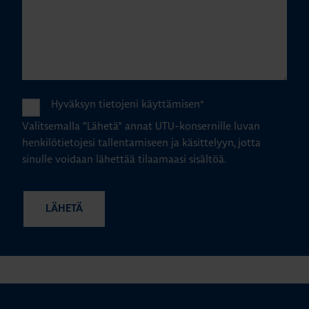
Hyväksyn tietojeni käyttämisen
*
Valitsemalla "Lähetä" annat UTU-konsernille luvan
henkilötietojesi tallentamiseen ja käsittelyyn, jotta
sinulle voidaan lähettää tilaamaasi sisältöä.