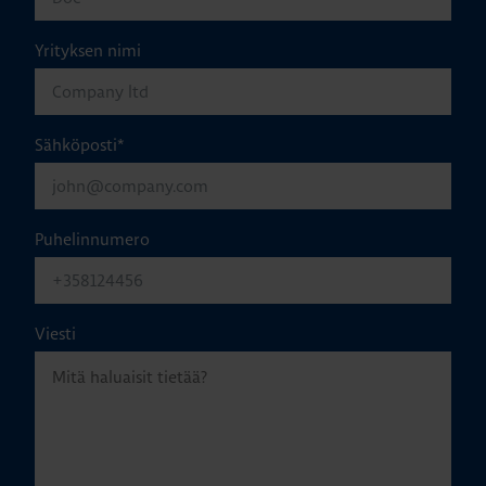
Yrityksen nimi
Sähköposti
*
Puhelinnumero
Viesti