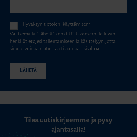
Hyväksyn tietojeni käyttämisen
*
Valitsemalla "Lähetä" annat UTU-konsernille luvan
henkilötietojesi tallentamiseen ja käsittelyyn, jotta
sinulle voidaan lähettää tilaamaasi sisältöä.
Tilaa uutiskirjeemme ja pysy
ajantasalla!