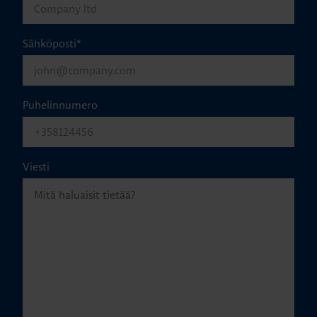
Sähköposti
*
Puhelinnumero
Viesti