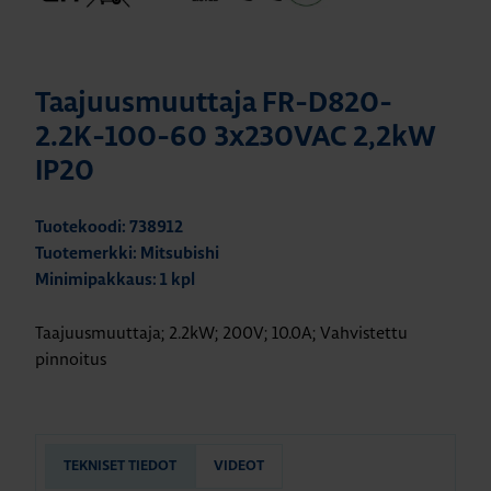
Taajuusmuuttaja FR-D820-
2.2K-100-60 3x230VAC 2,2kW
IP20
Tuotekoodi: 738912
Tuotemerkki: Mitsubishi
Minimipakkaus: 1 kpl
Taajuusmuuttaja; 2.2kW; 200V; 10.0A; Vahvistettu
pinnoitus
TEKNISET TIEDOT
VIDEOT