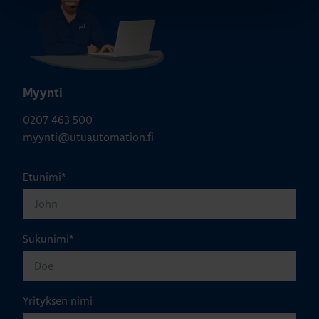
Myynti
0207 463 500
myynti@utuautomation.fi
Etunimi
*
Sukunimi
*
Yrityksen nimi