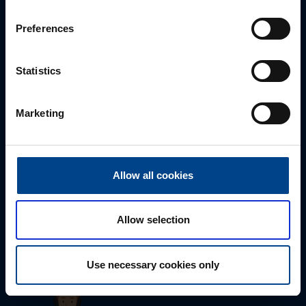
sähköpostitse tai verkkolomakkeen kautta.
Preferences
Statistics
Marketing
Allow all cookies
Tekninen tuki
0207 463 515
tuki@utuautomation.fi
Allow selection
Use necessary cookies only