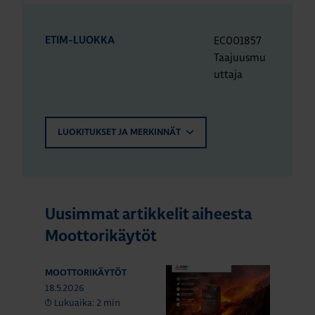
EC001857
ETIM-LUOKKA
Taajuusmu
uttaja
LUOKITUKSET JA MERKINNÄT
Uusimmat artikkelit aiheesta
Moottorikäytöt
MOOTTORIKÄYTÖT
18.5.2026
Lukuaika: 2 min