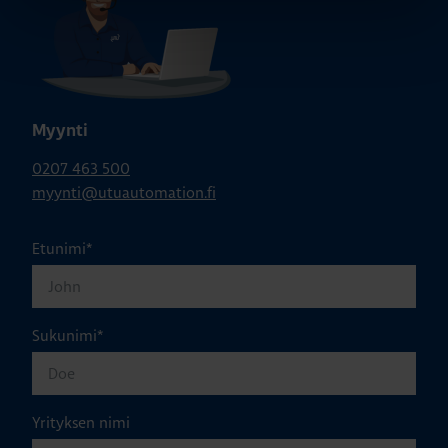
Myynti
0207 463 500
myynti@utuautomation.fi
Etunimi
*
Sukunimi
*
Yrityksen nimi