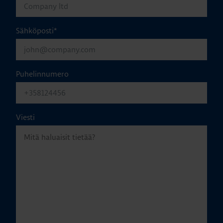
Sähköposti
*
Puhelinnumero
Viesti