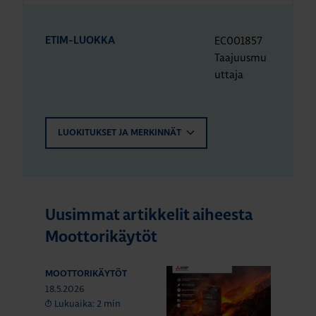
EC001857
ETIM-LUOKKA
Taajuusmu
uttaja
LUOKITUKSET JA MERKINNÄT
Uusimmat artikkelit aiheesta
Moottorikäytöt
MOOTTORIKÄYTÖT
18.5.2026
Lukuaika: 2 min