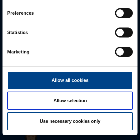
sähköpostitse tai verkkolomakkeen kautta.
Preferences
Statistics
Marketing
Allow all cookies
Tekninen tuki
0207 463 515
tuki@utuautomation.fi
Allow selection
Use necessary cookies only