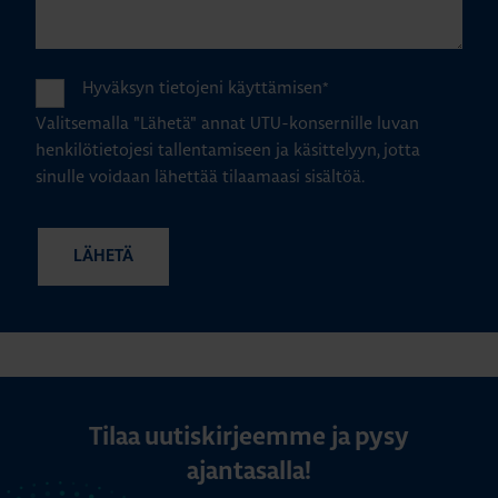
Hyväksyn tietojeni käyttämisen
*
Valitsemalla "Lähetä" annat UTU-konsernille luvan
henkilötietojesi tallentamiseen ja käsittelyyn, jotta
sinulle voidaan lähettää tilaamaasi sisältöä.
Tilaa uutiskirjeemme ja pysy
ajantasalla!