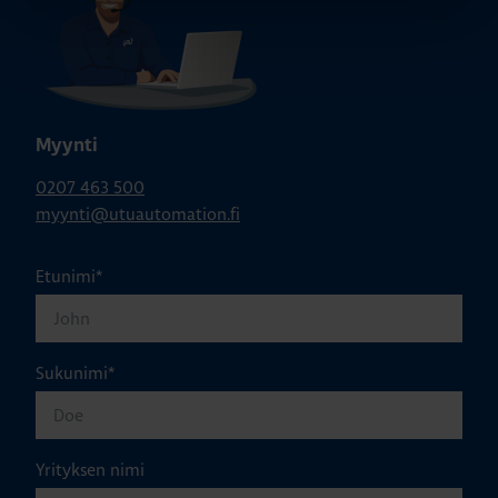
Myynti
0207 463 500
myynti@utuautomation.fi
Etunimi
*
Sukunimi
*
Yrityksen nimi