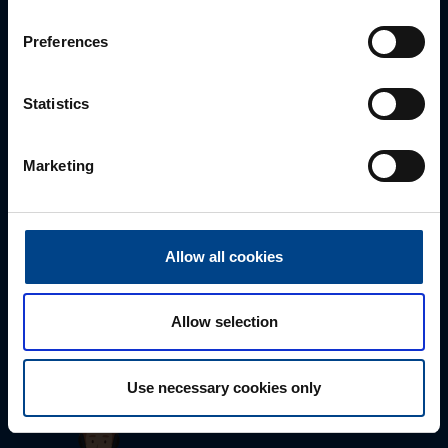
sähköpostitse tai verkkolomakkeen kautta.
Preferences
Statistics
Marketing
Allow all cookies
Tekninen tuki
0207 463 515
tuki@utuautomation.fi
Allow selection
Use necessary cookies only