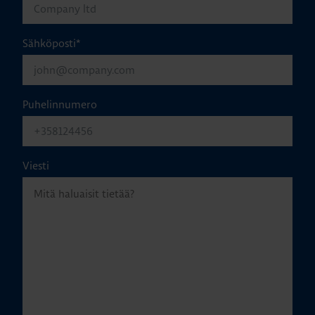
Sähköposti
*
Puhelinnumero
Viesti