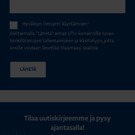
Hyväksyn tietojeni käyttämisen
*
Valitsemalla "Lähetä" annat UTU-konsernille luvan
henkilötietojesi tallentamiseen ja käsittelyyn, jotta
sinulle voidaan lähettää tilaamaasi sisältöä.
Tilaa uutiskirjeemme ja pysy
ajantasalla!