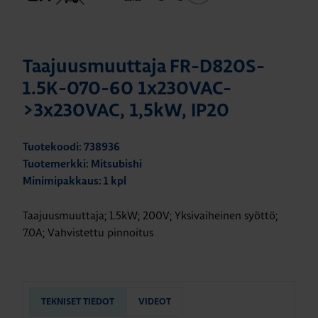
Taajuusmuuttaja FR-D820S-
1.5K-070-60 1x230VAC-
>3x230VAC, 1,5kW, IP20
Tuotekoodi: 738936
Tuotemerkki: Mitsubishi
Minimipakkaus: 1 kpl
Taajuusmuuttaja; 1.5kW; 200V; Yksivaiheinen syöttö;
7.0A; Vahvistettu pinnoitus
TEKNISET TIEDOT
VIDEOT