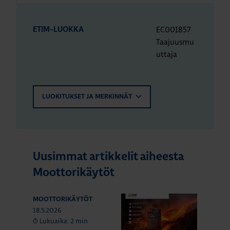
EC001857
ETIM-LUOKKA
Taajuusmu
uttaja
LUOKITUKSET JA MERKINNÄT
Uusimmat artikkelit aiheesta
Moottorikäytöt
MOOTTORIKÄYTÖT
18.5.2026
Lukuaika: 2 min