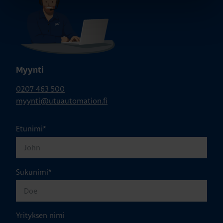
Myynti
0207 463 500
myynti@utuautomation.fi
Etunimi
*
Sukunimi
*
Yrityksen nimi