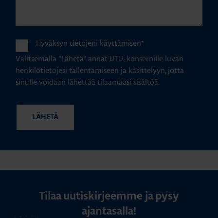
Hyväksyn tietojeni käyttämisen
*
Valitsemalla "Lähetä" annat UTU-konsernille luvan
henkilötietojesi tallentamiseen ja käsittelyyn, jotta
sinulle voidaan lähettää tilaamaasi sisältöä.
Tilaa uutiskirjeemme ja pysy
ajantasalla!