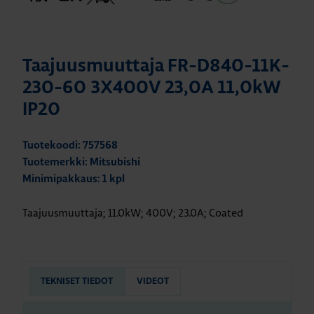
Taajuusmuuttaja FR-D840-11K-
230-60 3X400V 23,0A 11,0kW
IP20
Tuotekoodi: 757568
Tuotemerkki: Mitsubishi
Minimipakkaus: 1 kpl
Taajuusmuuttaja; 11.0kW; 400V; 23.0A; Coated
TEKNISET TIEDOT
VIDEOT