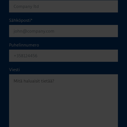
Sähköposti
*
Puhelinnumero
Viesti