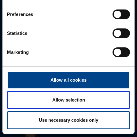
sähköpostitse tai verkkolomakkeen kautta.
Preferences
Statistics
Marketing
Allow all cookies
Tekninen tuki
0207 463 515
Allow selection
tuki@utuautomation.fi
Use necessary cookies only