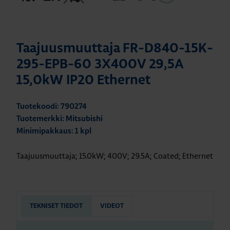
Taajuusmuuttaja FR-D840-15K-
295-EPB-60 3X400V 29,5A
15,0kW IP20 Ethernet
Tuotekoodi: 790274
Tuotemerkki: Mitsubishi
Minimipakkaus: 1 kpl
Taajuusmuuttaja; 15.0kW; 400V; 29.5A; Coated; Ethernet
TEKNISET TIEDOT
VIDEOT