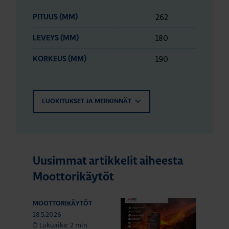
262
PITUUS (MM)
180
LEVEYS (MM)
190
KORKEUS (MM)
LUOKITUKSET JA MERKINNÄT
Uusimmat artikkelit aiheesta
Moottorikäytöt
MOOTTORIKÄYTÖT
18.5.2026
Lukuaika: 2 min