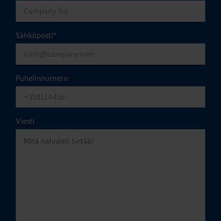
Sähköposti
*
Puhelinnumero
Viesti