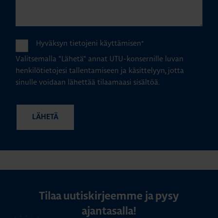
Hyväksyn tietojeni käyttämisen
*
Valitsemalla "Lähetä" annat UTU-konsernille luvan
henkilötietojesi tallentamiseen ja käsittelyyn, jotta
sinulle voidaan lähettää tilaamaasi sisältöä.
Tilaa uutiskirjeemme ja pysy
ajantasalla!