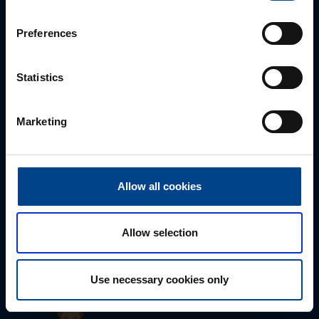
sähköpostitse tai verkkolomakkeen kautta.
Preferences
Statistics
Marketing
Allow all cookies
Tekninen tuki
0207 463 515
Allow selection
tuki@utuautomation.fi
Use necessary cookies only