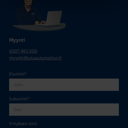
Myynti
0207 463 500
myynti@utuautomation.fi
Etunimi
*
Sukunimi
*
Yrityksen nimi