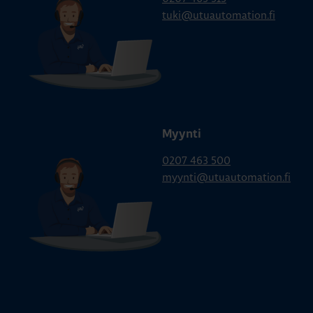
tuki@utuautomation.fi
Myynti
0207 463 500
myynti@utuautomation.fi