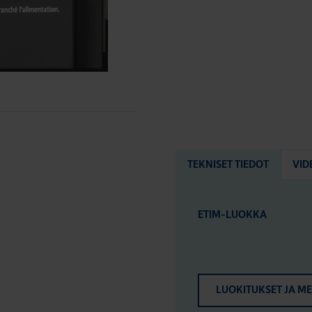
TEKNISET TIEDOT
VID
ETIM-LUOKKA
LUOKITUKSET JA M