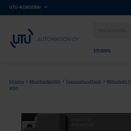
UTU-KONSERNI
Etsi
UTU Automation
sivustolta
ETUSIVU
Etusivu
>
Moottorikäytöt
>
Taajuusmuuttajat
>
Mitsubishi 
IP20