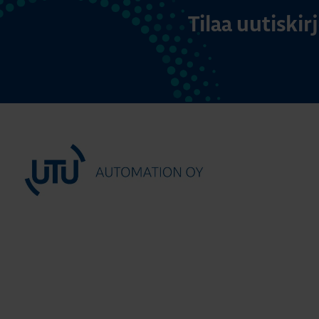
Tilaa uutiski