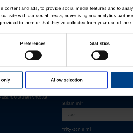
e content and ads, to provide social media features and to analy
 our site with our social media, advertising and analytics partn
 provided to them or that they’ve collected from your use of their
KATSO LISÄÄ ARTIKKELEITA
Preferences
Statistics
Etunimi
*
 only
Allow selection
aisun. Otathan yhtettä
Sukunimi
*
Yrityksen nimi