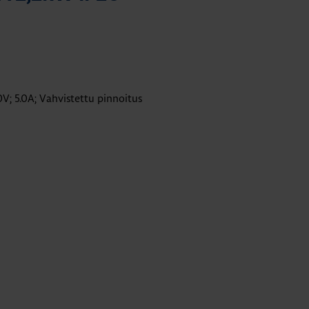
V; 5.0A; Vahvistettu pinnoitus