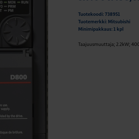
Tuotekoodi: 738951
Tuotemerkki: Mitsubishi
Minimipakkaus: 1 kpl
Taajuusmuuttaja; 2.2kW; 400