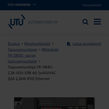
Yhteystiedot
UTU-KONSERNI
UTU Automation
Etsi
AVAA
sivustolta
VALIKK
Etusivu
>
Moottorikäytöt
>
Lataa tuotekortti
Taajuusmuuttajat
>
Mitsubishi
FR-D800 -sarjan
taajuusmuuttajat
>
Taajuusmuuttaja FR-D840-
2.2K-050-EPB-60 3x400VAC
5,0A 2,2kW IP20 Ethernet