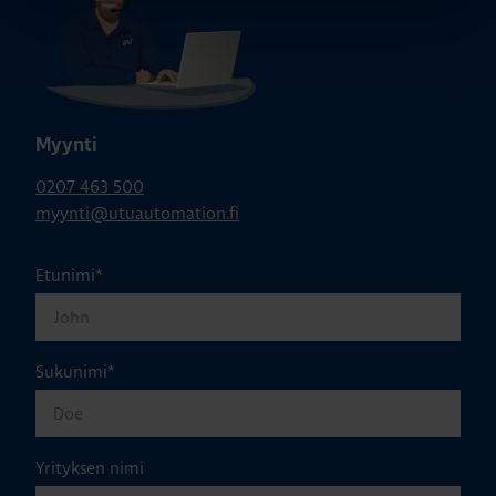
Myynti
0207 463 500
myynti@utuautomation.fi
Etunimi
*
Sukunimi
*
Yrityksen nimi