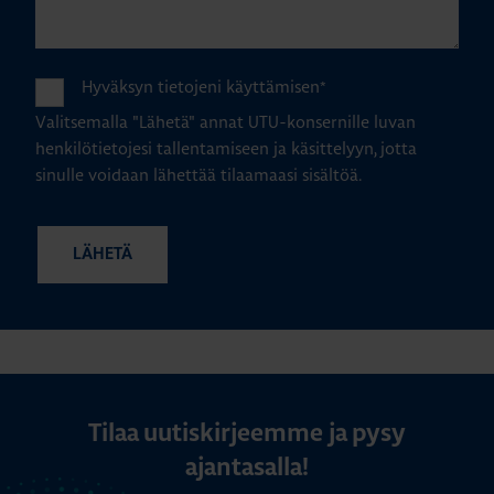
Hyväksyn tietojeni käyttämisen
*
Valitsemalla "Lähetä" annat UTU-konsernille luvan
henkilötietojesi tallentamiseen ja käsittelyyn, jotta
sinulle voidaan lähettää tilaamaasi sisältöä.
Tilaa uutiskirjeemme ja pysy
ajantasalla!