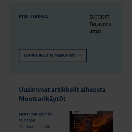
EC001857
ETIM-LUOKKA
Taajuusmu
uttaja
LUOKITUKSET JA MERKINNÄT
Uusimmat artikkelit aiheesta
Moottorikäytöt
MOOTTORIKÄYTÖT
18.5.2026
Lukuaika: 2 min