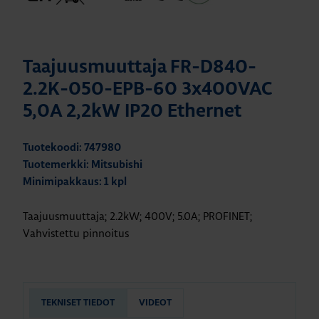
Taajuusmuuttaja FR-D840-
2.2K-050-EPB-60 3x400VAC
5,0A 2,2kW IP20 Ethernet
Tuotekoodi: 747980
Tuotemerkki: Mitsubishi
Minimipakkaus: 1 kpl
Taajuusmuuttaja; 2.2kW; 400V; 5.0A; PROFINET;
Vahvistettu pinnoitus
TEKNISET TIEDOT
VIDEOT