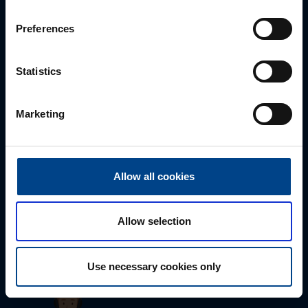
sähköpostitse tai verkkolomakkeen kautta.
Preferences
Statistics
Marketing
Allow all cookies
Tekninen tuki
0207 463 515
tuki@utuautomation.fi
Allow selection
Use necessary cookies only