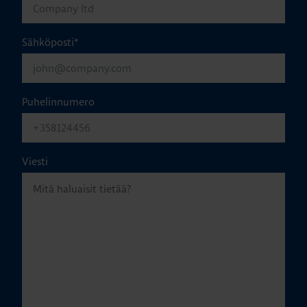
Sähköposti
*
Puhelinnumero
Viesti