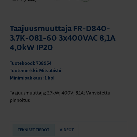
Taajuusmuuttaja FR-D840-
3.7K-081-60 3x400VAC 8,1A
4,0kW IP20
Tuotekoodi: 738954
Tuotemerkki: Mitsubishi
Minimipakkaus: 1 kpl
Taajuusmuuttaja; 3.7kW; 400V; 8.1A; Vahvistettu
pinnoitus
TEKNISET TIEDOT
VIDEOT