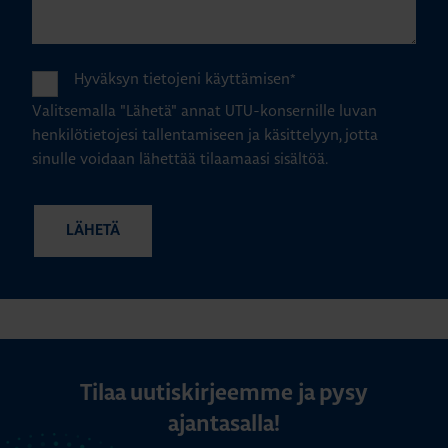
Hyväksyn tietojeni käyttämisen
*
Valitsemalla "Lähetä" annat UTU-konsernille luvan
henkilötietojesi tallentamiseen ja käsittelyyn, jotta
sinulle voidaan lähettää tilaamaasi sisältöä.
Tilaa uutiskirjeemme ja pysy
ajantasalla!