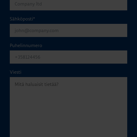
Sähköposti
*
Puhelinnumero
Viesti