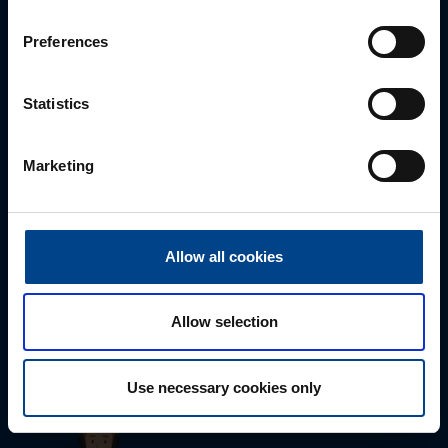
sähköpostitse tai verkkolomakkeen kautta.
Preferences
Statistics
Marketing
Allow all cookies
Tekninen tuki
0207 463 515
tuki@utuautomation.fi
Allow selection
Use necessary cookies only