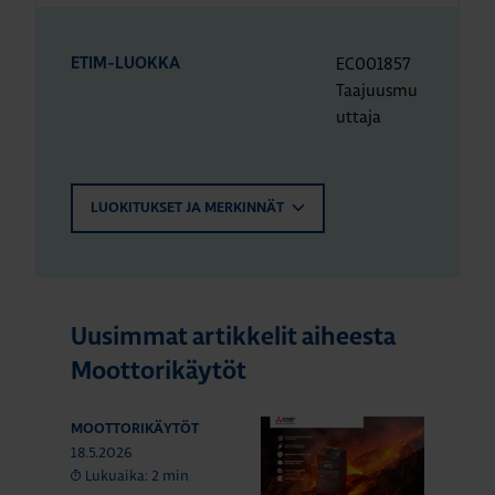
EC001857
ETIM-LUOKKA
Taajuusmu
uttaja
LUOKITUKSET JA MERKINNÄT
Uusimmat artikkelit aiheesta
Moottorikäytöt
MOOTTORIKÄYTÖT
18.5.2026
Lukuaika: 2 min