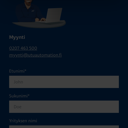
Myynti
0207 463 500
myynti@utuautomation.fi
Etunimi
*
Sukunimi
*
Yrityksen nimi