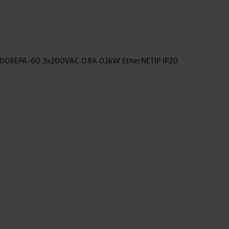
008EPA-60 3x200VAC 0.8A 0.1kW EtherNETIP IP20