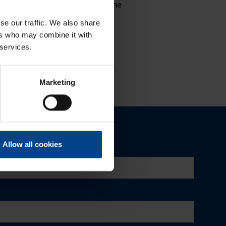
vuotta tuotevalikoimassamme
se our traffic. We also share
ers who may combine it with
 services.
Marketing
Allow all cookies