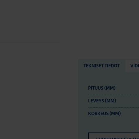
TEKNISET TIEDOT
VID
PITUUS (MM)
LEVEYS (MM)
KORKEUS (MM)