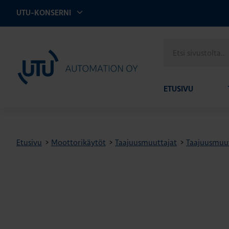
UTU-KONSERNI
Etsi
UTU Automation
sivustolta
ETUSIVU
Etusivu
>
Moottorikäytöt
>
Taajuusmuuttajat
>
Taajuusmuu