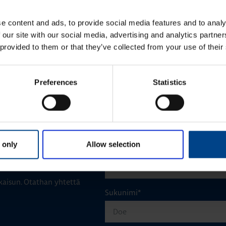
Mitsubishi Electriciltä
e content and ads, to provide social media features and to analy
 our site with our social media, advertising and analytics partn
 provided to them or that they’ve collected from your use of their
KATSO LISÄÄ ARTIKKELEITA
Preferences
Statistics
 only
Allow selection
Etunimi
*
aisun. Otathan yhtettä
Sukunimi
*