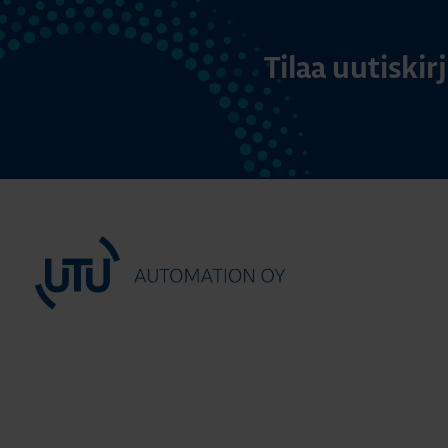
Tilaa uutiski