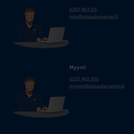
0207 463 515
tuki@utuautomation.fi
Myynti
0207 463 500
myynti@utuautomation.fi