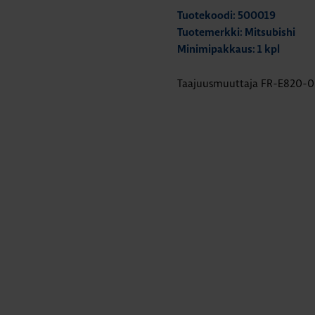
Tuotekoodi: 500019
Tuotemerkki: Mitsubishi
Minimipakkaus: 1 kpl
Taajuusmuuttaja FR-E820-0