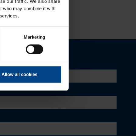
se our traffic. We also share
ers who may combine it with
 services.
Marketing
Allow all cookies