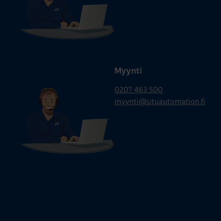
Myynti
0207 463 500
myynti@utuautomation.fi