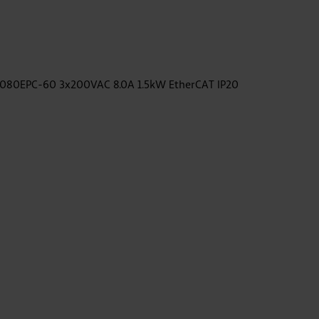
080EPC-60 3x200VAC 8.0A 1.5kW EtherCAT IP20