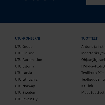
UTU-KONSERNI
TUOTTEET
UTU Group
Anturit ja ins
UTU Finland
Moottorikäytö
UTU Automation
Ohjausjärjeste
UTU Estonia
HMI-käyttölii
UTU Latvia
Teollisuus PC:t
UTU Lithuania
Teollisuuden ti
UTU Norway
IO-Link
UTU Sweden
Muut tuotteet
UTU Invest Oy