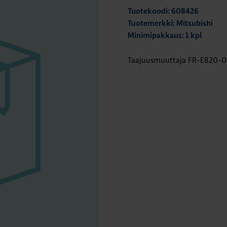
Tuotekoodi: 608426
Tuotemerkki: Mitsubishi
Minimipakkaus: 1 kpl
Taajuusmuuttaja FR-E820-0