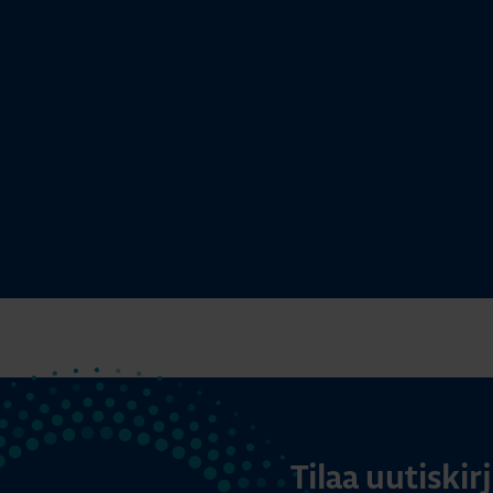
Tilaa uutiski