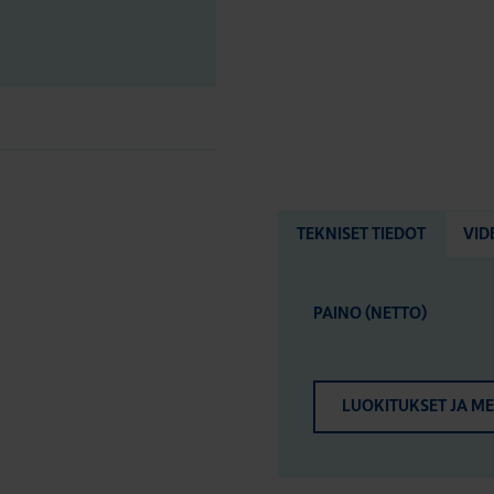
TEKNISET TIEDOT
VID
PAINO (NETTO)
LUOKITUKSET JA M