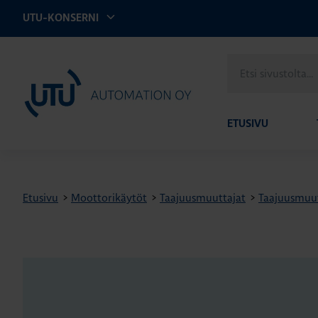
UTU-KONSERNI
Etsi
UTU Automation
sivustolta
ETUSIVU
Etusivu
>
Moottorikäytöt
>
Taajuusmuuttajat
>
Taajuusmuu