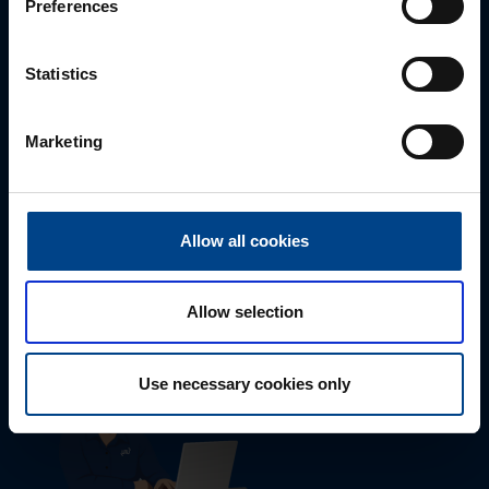
Preferences
Statistics
Marketing
Tekninen tuki
Allow all cookies
0207 463 515
tuki@utuautomation.fi
Allow selection
Use necessary cookies only