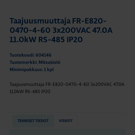
Taajuusmuuttaja FR-E820-
0470-4-60 3x200VAC 47.0A
11.0kW RS-485 IP20
Tuotekoodi: 604146
Tuotemerkki: Mitsubishi
Minimipakkaus: 1 kpl
Taajuusmuuttaja FR-E820-0470-4-60 3x200VAC 47.0A
11.0kW RS-485 IP20
TEKNISET TIEDOT
VIDEOT