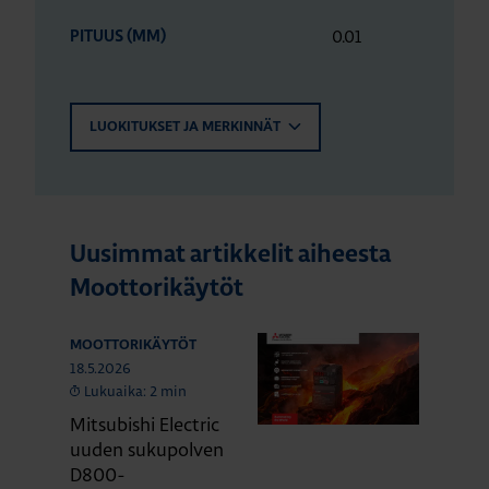
0.01
PITUUS (MM)
LUOKITUKSET JA MERKINNÄT
Uusimmat artikkelit aiheesta
Moottorikäytöt
MOOTTORIKÄYTÖT
18.5.2026
Lukuaika: 2 min
Mitsubishi Electric
uuden sukupolven
D800-