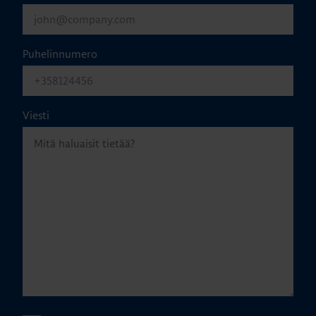
Puhelinnumero
Viesti