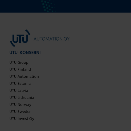
UTU-KONSERNI
UTU Group
UTU Finland
UTU Automation
UTU Estonia
UTU Latvia
UTU Lithuania
UTU Norway
UTU Sweden
UTU Invest Oy