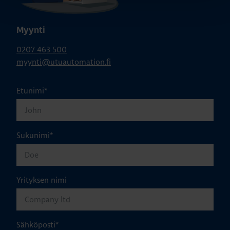
Myynti
0207 463 500
myynti@utuautomation.fi
Etunimi
*
Sukunimi
*
Yrityksen nimi
Sähköposti
*