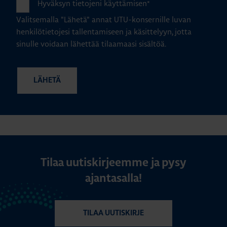
Hyväksyn tietojeni käyttämisen
*
Valitsemalla "Lähetä" annat UTU-konsernille luvan
henkilötietojesi tallentamiseen ja käsittelyyn, jotta
sinulle voidaan lähettää tilaamaasi sisältöä.
Tilaa uutiskirjeemme ja pysy
ajantasalla!
TILAA UUTISKIRJE