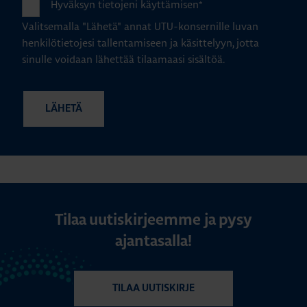
Hyväksyn tietojeni käyttämisen
*
Valitsemalla "Lähetä" annat UTU-konsernille luvan
henkilötietojesi tallentamiseen ja käsittelyyn, jotta
sinulle voidaan lähettää tilaamaasi sisältöä.
Tilaa uutiskirjeemme ja pysy
ajantasalla!
TILAA UUTISKIRJE