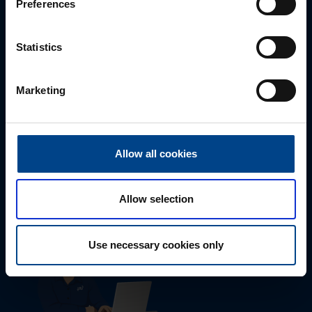
Preferences
Statistics
Marketing
Tekninen tuki
Allow all cookies
0207 463 515
tuki@utuautomation.fi
Allow selection
Use necessary cookies only