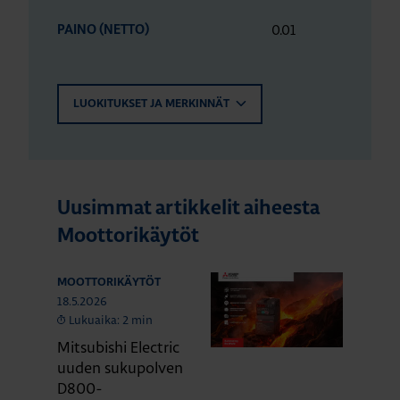
0.01
PAINO (NETTO)
LUOKITUKSET JA MERKINNÄT
Uusimmat artikkelit aiheesta
Moottorikäytöt
MOOTTORIKÄYTÖT
18.5.2026
Lukuaika: 2 min
Mitsubishi Electric
uuden sukupolven
D800-