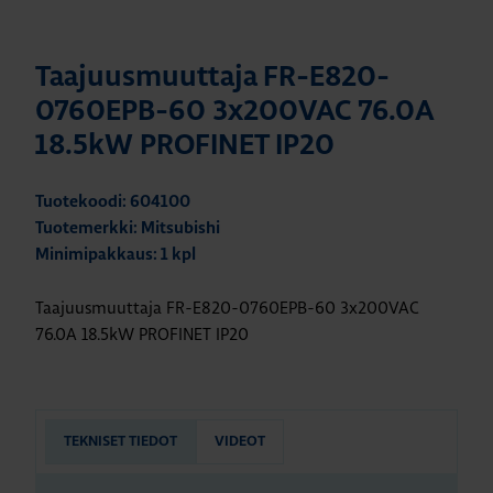
Taajuusmuuttaja FR-E820-
0760EPB-60 3x200VAC 76.0A
18.5kW PROFINET IP20
Tuotekoodi: 604100
Tuotemerkki: Mitsubishi
Minimipakkaus: 1 kpl
Taajuusmuuttaja FR-E820-0760EPB-60 3x200VAC
76.0A 18.5kW PROFINET IP20
TEKNISET TIEDOT
VIDEOT