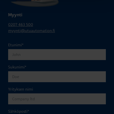
Myynti
0207 463 500
myynti@utuautomation.fi
Etunimi
*
Sukunimi
*
Yrityksen nimi
Sähköposti
*