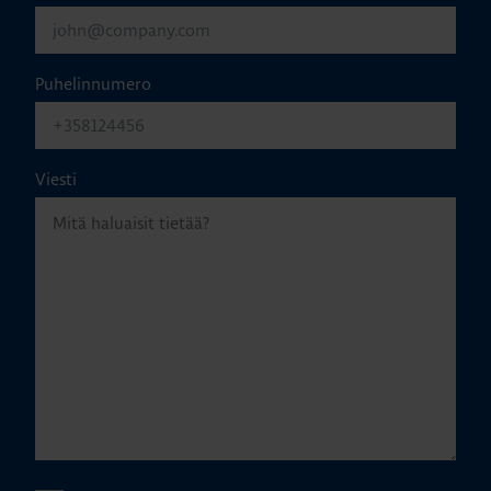
Puhelinnumero
Viesti