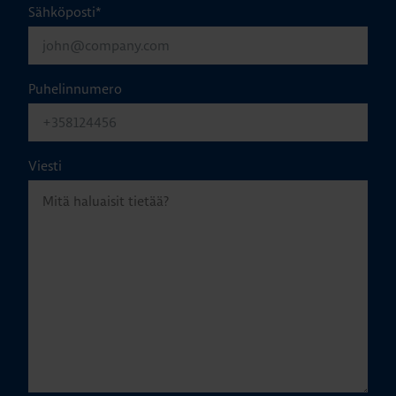
Sähköposti
*
Puhelinnumero
Viesti