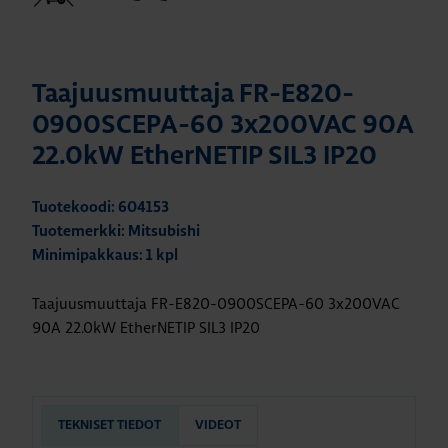
Taajuusmuuttaja FR-E820-
0900SCEPA-60 3x200VAC 90A
22.0kW EtherNETIP SIL3 IP20
Tuotekoodi: 604153
Tuotemerkki: Mitsubishi
Minimipakkaus: 1 kpl
Taajuusmuuttaja FR-E820-0900SCEPA-60 3x200VAC
90A 22.0kW EtherNETIP SIL3 IP20
TEKNISET TIEDOT
VIDEOT