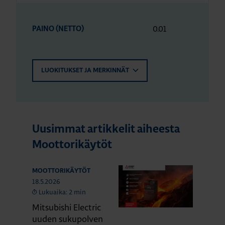
0.01
PAINO (NETTO)
LUOKITUKSET JA MERKINNÄT
Uusimmat artikkelit aiheesta
Moottorikäytöt
MOOTTORIKÄYTÖT
18.5.2026
Lukuaika: 2 min
Mitsubishi Electric
uuden sukupolven