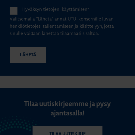
Hyväksyn tietojeni käyttämisen
*
Valitsemalla "Lähetä" annat UTU-konsernille luvan
henkilötietojesi tallentamiseen ja käsittelyyn, jotta
sinulle voidaan lähettää tilaamaasi sisältöä.
Tilaa uutiskirjeemme ja pysy
ajantasalla!
TILAA UUTISKIRJE