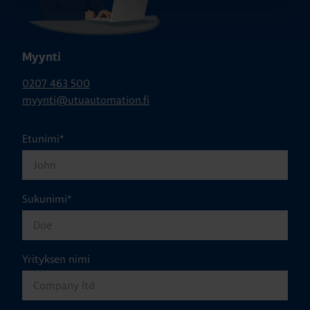
Myynti
0207 463 500
myynti@utuautomation.fi
Etunimi
*
Sukunimi
*
Yrityksen nimi