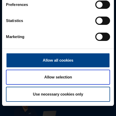
Preferences
Statistics
Marketing
Tekninen tuki
Allow all cookies
0207 463 515
tuki@utuautomation.fi
Allow selection
Use necessary cookies only