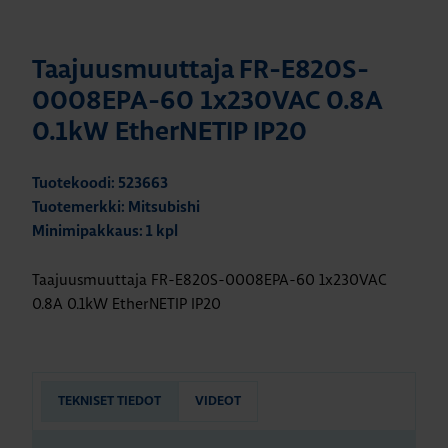
Taajuusmuuttaja FR-E820S-
0008EPA-60 1x230VAC 0.8A
0.1kW EtherNETIP IP20
Tuotekoodi: 523663
Tuotemerkki: Mitsubishi
Minimipakkaus: 1 kpl
Taajuusmuuttaja FR-E820S-0008EPA-60 1x230VAC
0.8A 0.1kW EtherNETIP IP20
TEKNISET TIEDOT
VIDEOT