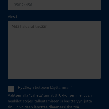
Viesti
Hyväksyn tietojeni käyttämisen
*
Valitsemalla "Lähetä" annat UTU-konsernille luvan
henkilötietojesi tallentamiseen ja käsittelyyn, jotta
sinulle voidaan lähettää tilaamaasi sisältöä.