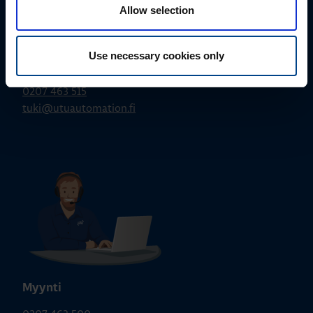
Allow selection
Use necessary cookies only
Tekninen tuki
0207 463 515
tuki@utuautomation.fi
Myynti