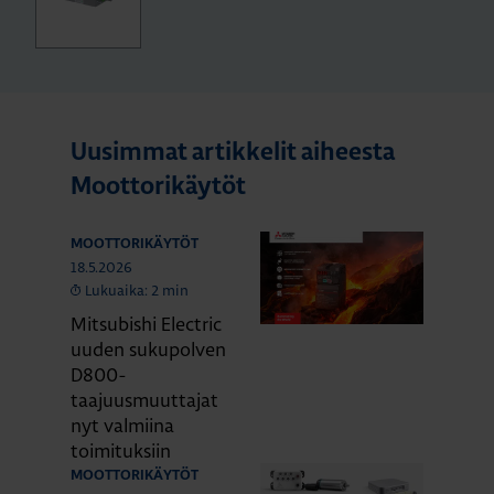
Uusimmat artikkelit aiheesta
Moottorikäytöt
MOOTTORIKÄYTÖT
18.5.2026
Lukuaika: 2 min
Mitsubishi Electric
uuden sukupolven
D800-
taajuusmuuttajat
nyt valmiina
toimituksiin
MOOTTORIKÄYTÖT