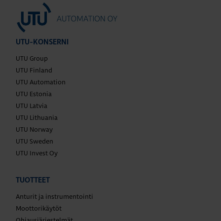
UTU-KONSERNI
UTU Group
UTU Finland
UTU Automation
UTU Estonia
UTU Latvia
UTU Lithuania
UTU Norway
UTU Sweden
UTU Invest Oy
TUOTTEET
Anturit ja instrumentointi
Moottorikäytöt
Ohjausjärjestelmät