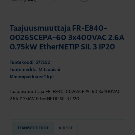
Taajuusmuuttaja FR-E840-
0026SCEPA-60 3x400VAC 2.6A
0.75kW EtherNETIP SIL 3 IP20
Tuotekoodi: 577192
Tuotemerkki: Mitsubishi
Minimipakkaus: 1 kpl
Taajuusmuuttaja FR-E840-0026SCEPA-60 3x400VAC
2.6A 0.75kW EtherNETIP SIL 3 IP20
TEKNISET TIEDOT
VIDEOT