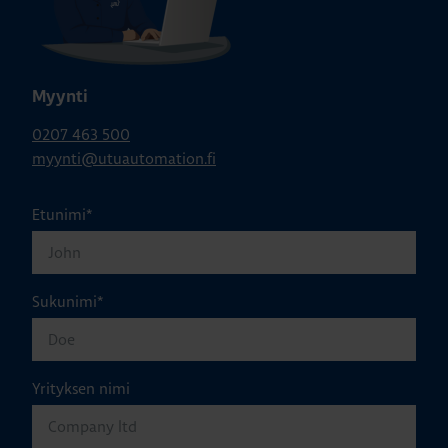
Myynti
0207 463 500
myynti@utuautomation.fi
Etunimi
*
Sukunimi
*
Yrityksen nimi