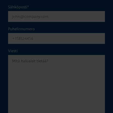
Sähköposti
*
Puhelinnumero
Viesti