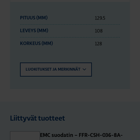
129.5
PITUUS (MM)
108
LEVEYS (MM)
128
KORKEUS (MM)
LUOKITUKSET JA MERKINNÄT
Liittyvät tuotteet
EMC suodatin – FFR-CSH-036-8A-