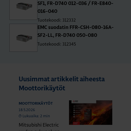
SF1, FR-D740 012-036 / FR-E840-
016-040
Tuotekoodi: 312332
EMC suodatin FFR-CSH-080-16A-
SF2-LL, FR-D740 050-080
Tuotekoodi: 312345
Uusimmat artikkelit aiheesta
Moottorikäytöt
MOOTTORIKÄYTÖT
18.5.2026
Lukuaika: 2 min
Mitsubishi Electric