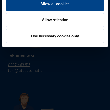
Allow all cookies
Allow selection
Use necessary cookies only
Tekninen tuki
0207 463 515
tuki@utuautomation.fi