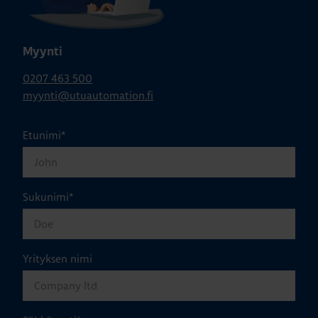
Myynti
0207 463 500
myynti@utuautomation.fi
Etunimi
*
Sukunimi
*
Yrityksen nimi