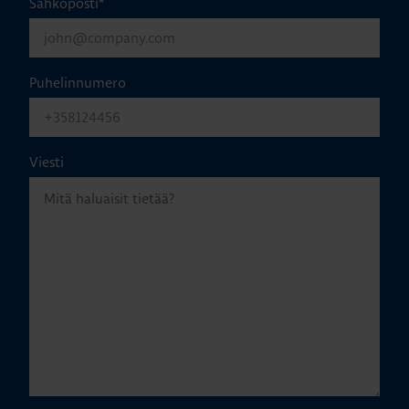
Sähköposti
*
Puhelinnumero
Viesti