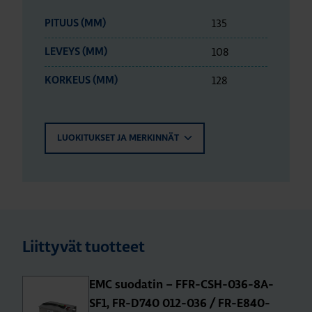
135
PITUUS (MM)
108
LEVEYS (MM)
128
KORKEUS (MM)
LUOKITUKSET JA MERKINNÄT
Liittyvät tuotteet
EMC suodatin – FFR-CSH-036-8A-
SF1, FR-D740 012-036 / FR-E840-