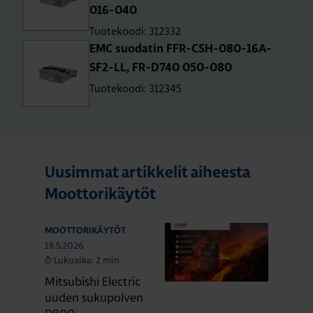
016-040
Tuotekoodi: 312332
EMC suodatin FFR-CSH-080-16A-
SF2-LL, FR-D740 050-080
Tuotekoodi: 312345
Uusimmat artikkelit aiheesta
Moottorikäytöt
MOOTTORIKÄYTÖT
18.5.2026
Lukuaika: 2 min
Mitsubishi Electric
uuden sukupolven