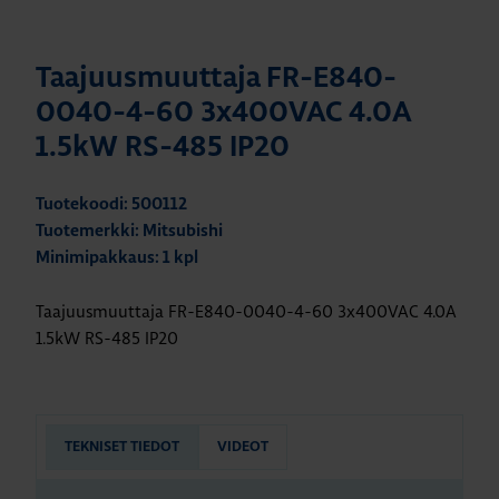
Taajuusmuuttaja FR-E840-
0040-4-60 3x400VAC 4.0A
1.5kW RS-485 IP20
Tuotekoodi: 500112
Tuotemerkki: Mitsubishi
Minimipakkaus: 1 kpl
Taajuusmuuttaja FR-E840-0040-4-60 3x400VAC 4.0A
1.5kW RS-485 IP20
TEKNISET TIEDOT
VIDEOT