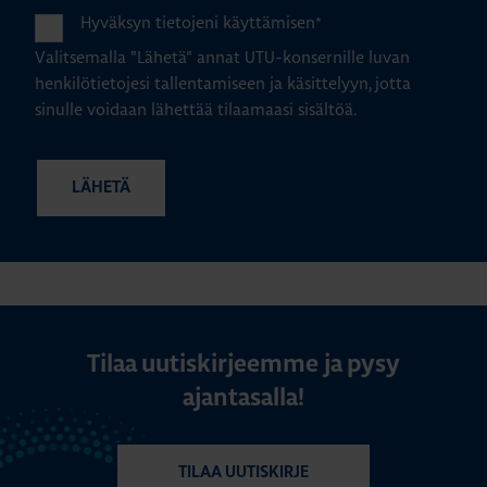
Hyväksyn tietojeni käyttämisen
*
Valitsemalla "Lähetä" annat UTU-konsernille luvan
henkilötietojesi tallentamiseen ja käsittelyyn, jotta
sinulle voidaan lähettää tilaamaasi sisältöä.
Tilaa uutiskirjeemme ja pysy
ajantasalla!
TILAA UUTISKIRJE