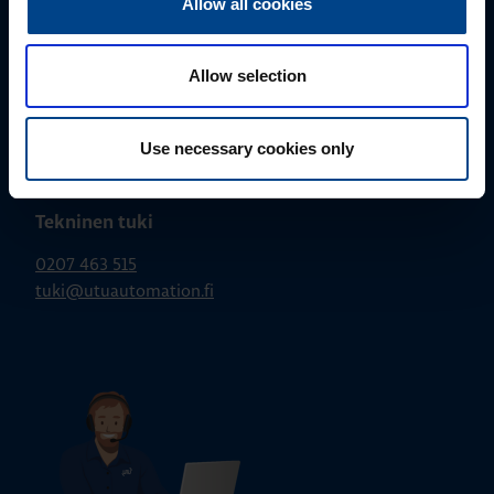
Allow all cookies
Allow selection
Use necessary cookies only
Tekninen tuki
0207 463 515
tuki@utuautomation.fi