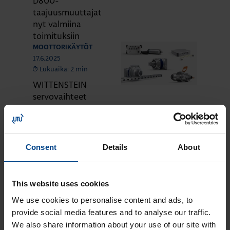
D800-
taajuusmuuttajat
nyt valmiina
toimituksiin
MOOTTORIKÄYTÖT
17.6.2025
Lukuaika: 2 min
WITTENSTEIN
servovaihteet
esittelyssä
MOOTTORIKÄYTÖT
4.6.2025
Lukuaika: 4 min
Consent
Details
About
Uudet MR-J5- ja
MR-JET-servot
Mitsubishi
This website uses cookies
Electriciltä
We use cookies to personalise content and ads, to
MOOTTORIKÄYTÖT
provide social media features and to analyse our traffic.
25.3.2024
We also share information about your use of our site with
Lukuaika: 3 min