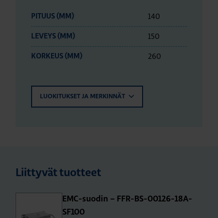
140
PITUUS (MM)
150
LEVEYS (MM)
260
KORKEUS (MM)
LUOKITUKSET JA MERKINNÄT
Liittyvät tuotteet
EMC-suo­din – FFR-BS-00126-18A-
SF100