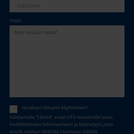
Viesti
Hyväksyn tietojeni käyttämisen
*
Valitsemalla "Lähetä" annat UTU-konsernille luvan
henkilötietojesi tallentamiseen ja käsittelyyn, jotta
sinulle voidaan lähettää tilaamaasi sisältöä.