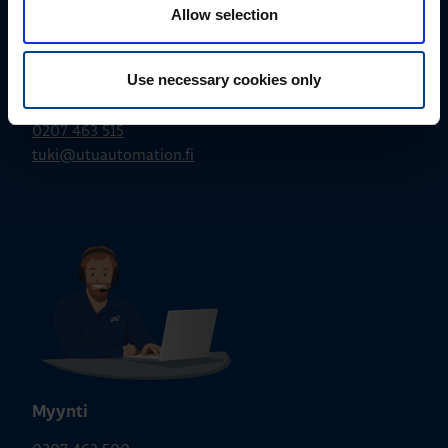
Allow selection
Use necessary cookies only
Tekninen tuki
0207 463 515
tuki@utuautomation.fi
Myynti