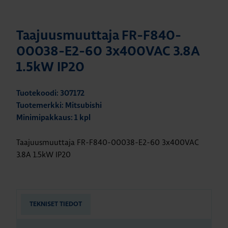
Taajuusmuuttaja FR-F840-
00038-E2-60 3x400VAC 3.8A
1.5kW IP20
Tuotekoodi: 307172
Tuotemerkki: Mitsubishi
Minimipakkaus: 1 kpl
Taajuusmuuttaja FR-F840-00038-E2-60 3x400VAC
3.8A 1.5kW IP20
TEKNISET TIEDOT