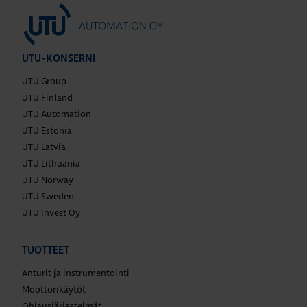
UTU-KONSERNI
UTU Group
UTU Finland
UTU Automation
UTU Estonia
UTU Latvia
UTU Lithuania
UTU Norway
UTU Sweden
UTU Invest Oy
TUOTTEET
Anturit ja instrumentointi
Moottorikäytöt
Ohjausjärjestelmät