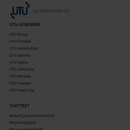
UTU-KONSERNI
UTU Group
UTU Finland
UTU Automation
UTU Estonia
UTU Latvia
UTU Lithuania
UTU Norway
UTU Sweden
UTU Invest Oy
TUOTTEET
Anturit ja instrumentointi
Moottorikäytöt
Ohjausjärjestelmät