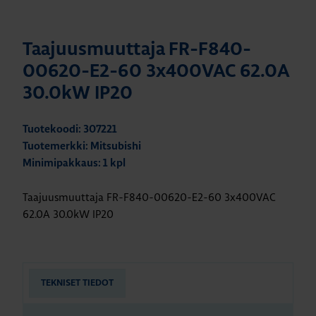
Taajuusmuuttaja FR-F840-
00620-E2-60 3x400VAC 62.0A
30.0kW IP20
Tuotekoodi: 307221
Tuotemerkki: Mitsubishi
Minimipakkaus: 1 kpl
Taajuusmuuttaja FR-F840-00620-E2-60 3x400VAC
62.0A 30.0kW IP20
TEKNISET TIEDOT