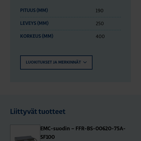
190
PITUUS (MM)
250
LEVEYS (MM)
400
KORKEUS (MM)
LUOKITUKSET JA MERKINNÄT
Liittyvät tuotteet
EMC-suo­din – FFR-BS-00620-75A-
SF100