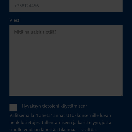
Viesti
Hyväksyn tietojeni käyttämisen
*
Valitsemalla "Lähetä" annat UTU-konsernille luvan
henkilötietojesi tallentamiseen ja käsittelyyn, jotta
sinulle voidaan lähettää tilaamaasi sisältöä.