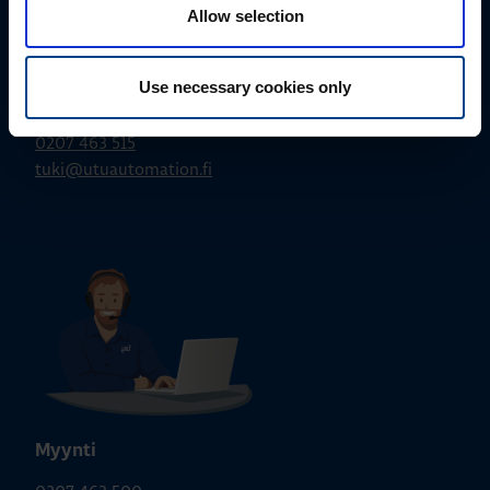
Allow selection
Use necessary cookies only
Tekninen tuki
0207 463 515
tuki@utuautomation.fi
Myynti