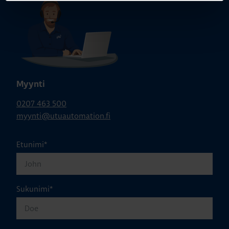
Myynti
0207 463 500
myynti@utuautomation.fi
Etunimi
*
Sukunimi
*