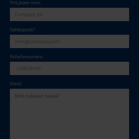
Yrityksen nimi
Sähköposti
*
Puhelinnumero
Viesti