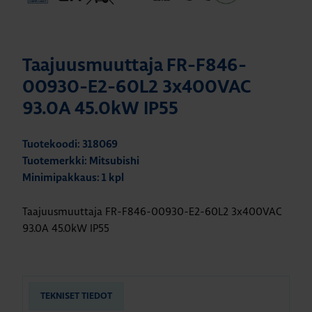
Taajuusmuuttaja FR-F846-
00930-E2-60L2 3x400VAC
93.0A 45.0kW IP55
Tuotekoodi: 318069
Tuotemerkki: Mitsubishi
Minimipakkaus: 1 kpl
Taajuusmuuttaja FR-F846-00930-E2-60L2 3x400VAC
93.0A 45.0kW IP55
TEKNISET TIEDOT