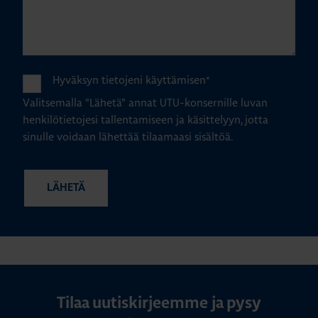
Hyväksyn tietojeni käyttämisen
*
Valitsemalla "Lähetä" annat UTU-konsernille luvan
henkilötietojesi tallentamiseen ja käsittelyyn, jotta
sinulle voidaan lähettää tilaamaasi sisältöä.
Tilaa uutiskirjeemme ja pysy