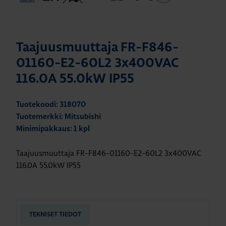
Taajuusmuuttaja FR-F846-
01160-E2-60L2 3x400VAC
116.0A 55.0kW IP55
Tuotekoodi: 318070
Tuotemerkki: Mitsubishi
Minimipakkaus: 1 kpl
Taajuusmuuttaja FR-F846-01160-E2-60L2 3x400VAC
116.0A 55.0kW IP55
TEKNISET TIEDOT