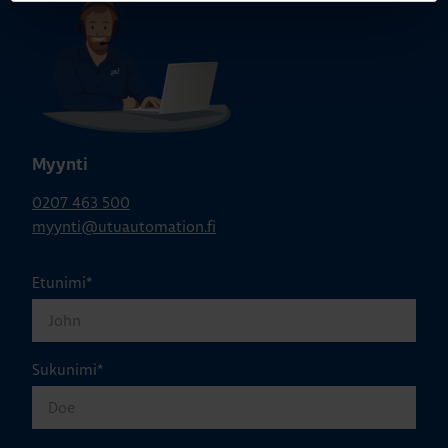
Myynti
0207 463 500
myynti@utuautomation.fi
Etunimi
*
Sukunimi
*