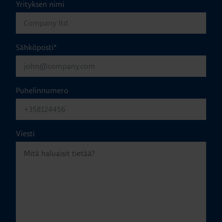
Yrityksen nimi
Sähköposti
*
Puhelinnumero
Viesti