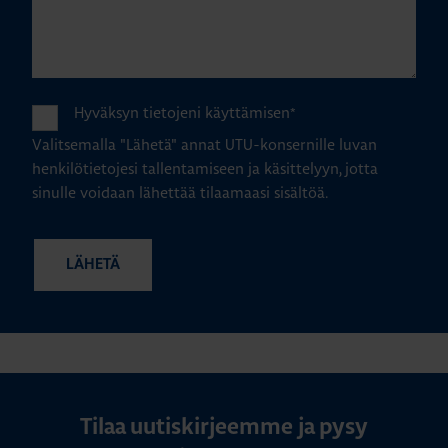
Hyväksyn tietojeni käyttämisen
*
Valitsemalla "Lähetä" annat UTU-konsernille luvan
henkilötietojesi tallentamiseen ja käsittelyyn, jotta
sinulle voidaan lähettää tilaamaasi sisältöä.
Tilaa uutiskirjeemme ja pysy