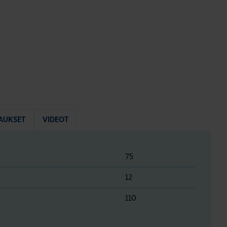
AUKSET
VIDEOT
75
12
110