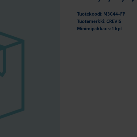
Tuotekoodi: M3C44-FP
Tuotemerkki: CREVIS
Minimipakkaus: 1 kpl