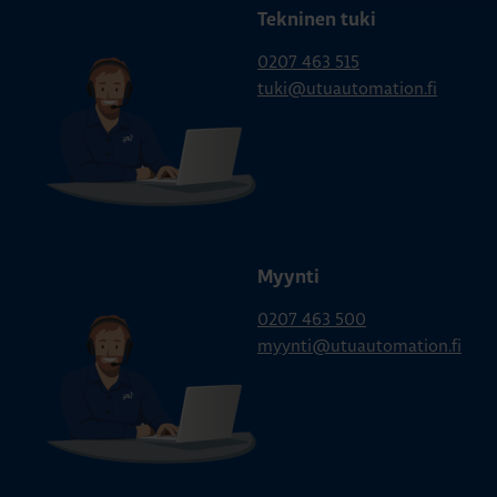
Tekninen tuki
0207 463 515
tuki@utuautomation.fi
Myynti
0207 463 500
myynti@utuautomation.fi