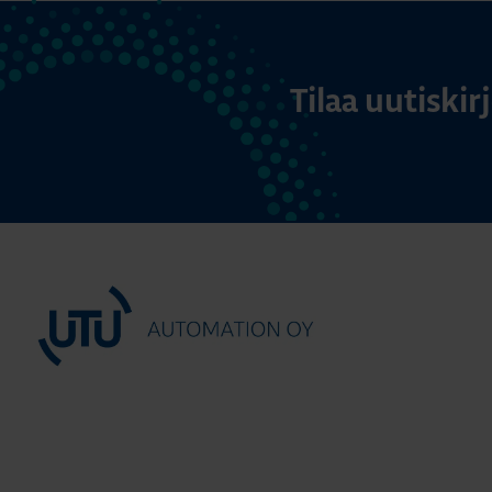
Tilaa uutiski