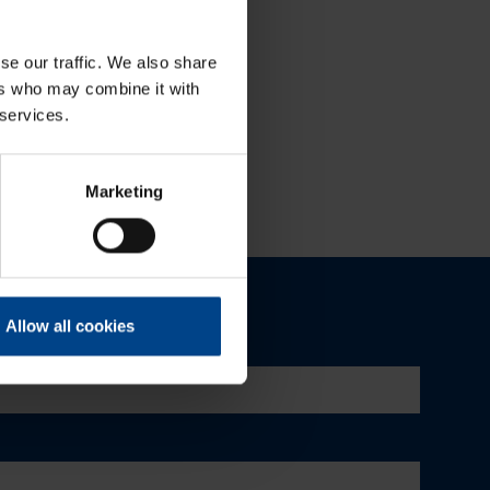
Tutustu ja ota käyttöön:
MyMitsubishi web-portaali
se our traffic. We also share
ers who may combine it with
 services.
Marketing
Allow all cookies