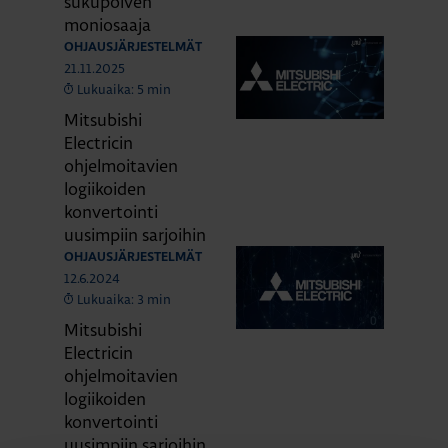
sukupolven
moniosaaja
OHJAUSJÄRJESTELMÄT
21.11.2025
Lukuaika: 5 min
Mitsubishi
Electricin
ohjelmoitavien
logiikoiden
konvertointi
uusimpiin sarjoihin
OHJAUSJÄRJESTELMÄT
12.6.2024
Lukuaika: 3 min
Mitsubishi
Electricin
ohjelmoitavien
logiikoiden
konvertointi
uusimpiin sarjoihin