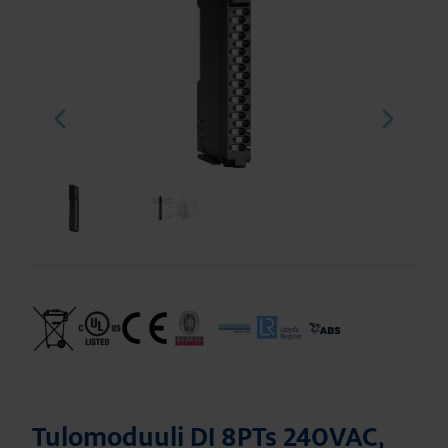
Tulomoduuli DI 8PTs 240VAC,