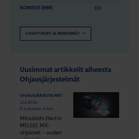
110
KORKEUS (MM)
LUOKITUKSET JA MERKINNÄT
Uusimmat artikkelit aiheesta
Ohjausjärjestelmät
OHJAUSJÄRJESTELMÄT
12.6.2026
Lukuaika: 4 min
Mitsubishi Electric
MELSEC MX-
ohjaimet – uuden