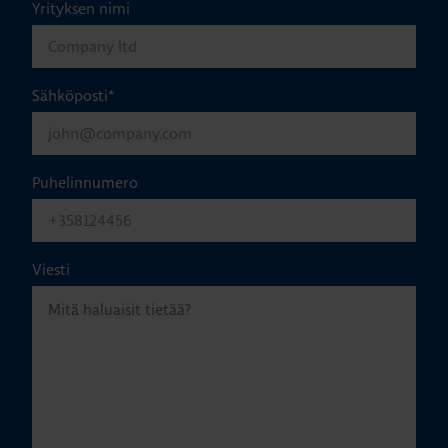
Yrityksen nimi
Sähköposti
*
Puhelinnumero
Viesti