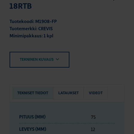
18RTB
Tuotekoodi: M1908-FP
Tuotemerkki: CREVIS
Minimipakkaus: 1 kpl
TEKNINEN KUVAUS
TEKNISET TIEDOT
LATAUKSET
VIDEOT
75
PITUUS (MM)
12
LEVEYS (MM)