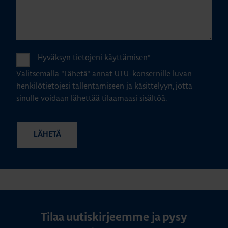
Hyväksyn tietojeni käyttämisen
*
Valitsemalla "Lähetä" annat UTU-konsernille luvan
henkilötietojesi tallentamiseen ja käsittelyyn, jotta
sinulle voidaan lähettää tilaamaasi sisältöä.
Tilaa uutiskirjeemme ja pysy