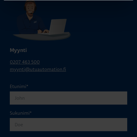
Myynti
0207 463 500
myynti@utuautomation.fi
Etunimi
*
Sukunimi
*