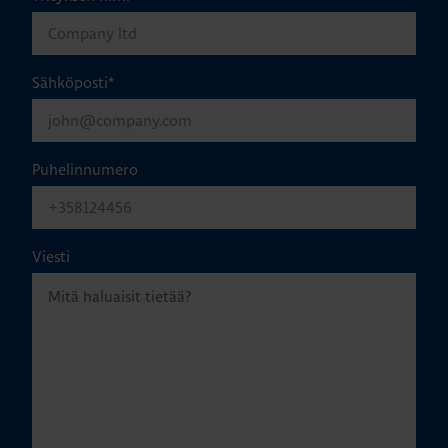
Sähköposti
*
Puhelinnumero
Viesti