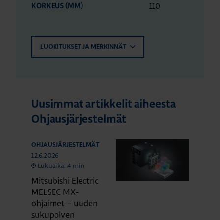
110
KORKEUS (MM)
LUOKITUKSET JA MERKINNÄT
Uusimmat artikkelit aiheesta
Ohjausjärjestelmät
OHJAUSJÄRJESTELMÄT
12.6.2026
Lukuaika: 4 min
Mitsubishi Electric
MELSEC MX-
ohjaimet – uuden
sukupolven