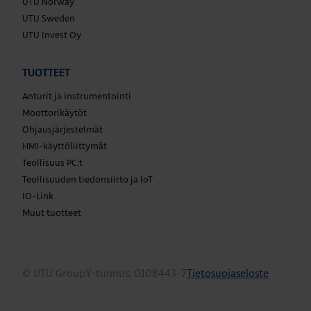
UTU Norway
UTU Sweden
UTU Invest Oy
TUOTTEET
Anturit ja instrumentointi
Moottorikäytöt
Ohjausjärjestelmät
HMI-käyttöliittymät
Teollisuus PC:t
Teollisuuden tiedonsiirto ja IoT
IO-Link
Muut tuotteet
© UTU Group
Y-tunnus: 0108443-7
Tietosuojaseloste