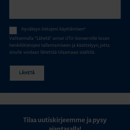
Hyväksyn tietojeni käyttämisen
*
Valitsemalla "Lähetä" annat UTU-konsernille luvan
henkilötietojesi tallentamiseen ja käsittelyyn, jotta
sinulle voidaan lähettää tilaamaasi sisältöä.
Tilaa uutiskirjeemme ja pysy
ajantasalla!