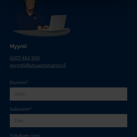
Myynti
0207 463 500
myynti@utuautomation.fi
Etunimi
*
Sukunimi
*
Yrityksen nimi