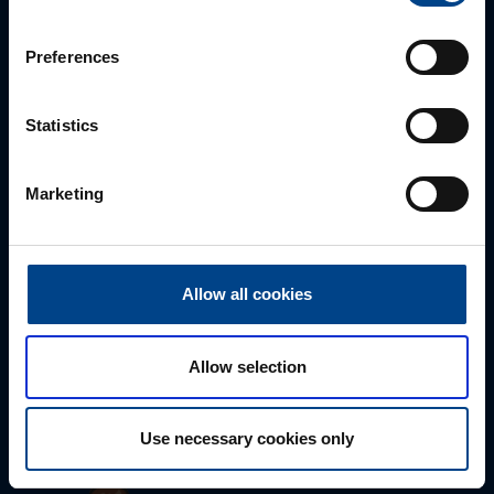
sähköpostitse tai verkkolomakkeen kautta.
Preferences
Statistics
Marketing
Allow all cookies
Tekninen tuki
0207 463 515
Allow selection
tuki@utuautomation.fi
Use necessary cookies only