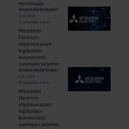
moniosaaja
OHJAUSJÄRJESTELMÄT
21.11.2025
Lukuaika: 5 min
Mitsubishi
Electricin
ohjelmoitavien
logiikoiden
konvertointi
uusimpiin sarjoihin
OHJAUSJÄRJESTELMÄT
12.6.2024
Lukuaika: 3 min
Mitsubishi
Electricin
ohjelmoitavien
logiikoiden
konvertointi
uusimpiin sarjoihin