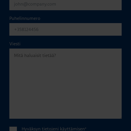
Puhelinnumero
Viesti
Hyväksyn tietojeni käyttämisen
*