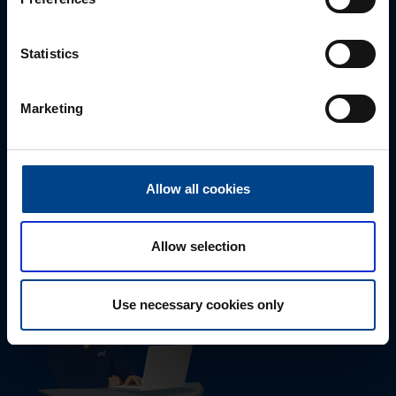
Statistics
Marketing
Tekninen tuki
0207 463 515
Allow all cookies
tuki@utuautomation.fi
Allow selection
Use necessary cookies only