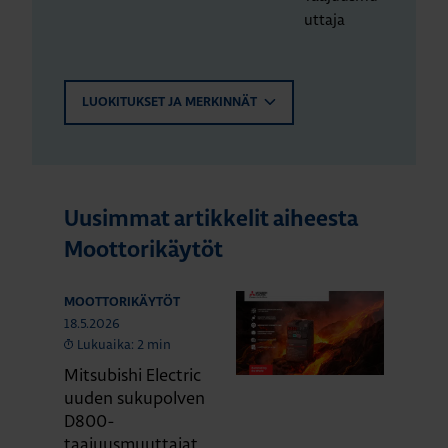
uttaja
LUOKITUKSET JA MERKINNÄT
Uusimmat artikkelit aiheesta
Moottorikäytöt
MOOTTORIKÄYTÖT
18.5.2026
Lukuaika: 2 min
Mitsubishi Electric
uuden sukupolven
D800-
taajuusmuuttajat