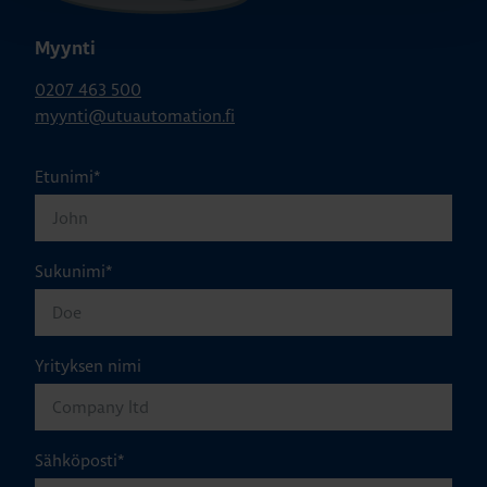
Myynti
0207 463 500
myynti@utuautomation.fi
Etunimi
*
Sukunimi
*
Yrityksen nimi
Sähköposti
*