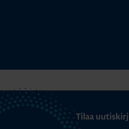
Tilaa uutiski