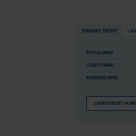
TEKNISET TIEDOT
LAT
PITUUS (MM)
LEVEYS (MM)
KORKEUS (MM)
LUOKITUKSET JA M