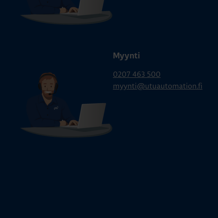
Myynti
0207 463 500
myynti@utuautomation.fi