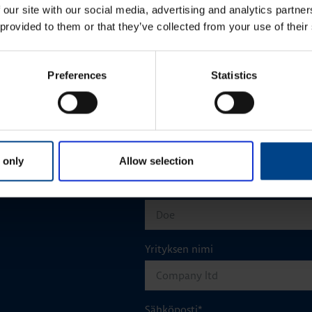
 our site with our social media, advertising and analytics partn
 provided to them or that they’ve collected from your use of their
Preferences
Statistics
Etunimi
*
 only
Allow selection
aisun. Otathan yhtettä
Sukunimi
*
Yrityksen nimi
Sähköposti
*