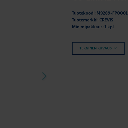
Tuotekoodi: M9289-FP0001
Tuotemerkki: CREVIS
Minimipakkaus: 1 kpl
TEKNINEN KUVAUS