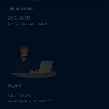
Tekninen tuki
0207 463 515
tuki@utuautomation.fi
Myynti
0207 463 500
myynti@utuautomation.fi