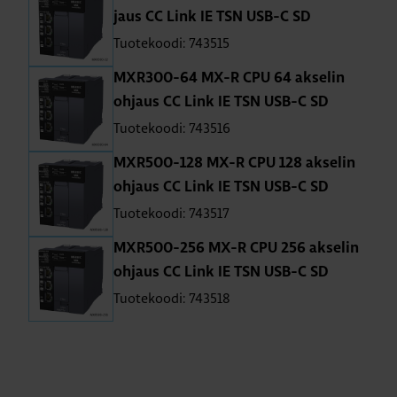
jaus CC Link IE TSN USB-C SD
Tuotekoodi: 743515
MXR300-64 MX-R CPU 64 ak­se­lin
oh­jaus CC Link IE TSN USB-C SD
Tuotekoodi: 743516
MXR500-128 MX-R CPU 128 ak­se­lin
oh­jaus CC Link IE TSN USB-C SD
Tuotekoodi: 743517
MXR500-256 MX-R CPU 256 ak­se­lin
oh­jaus CC Link IE TSN USB-C SD
Tuotekoodi: 743518