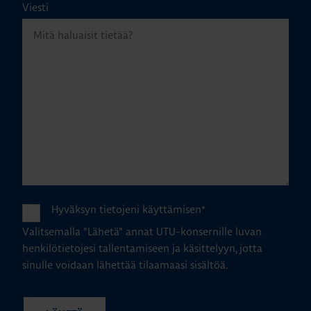
Viesti
Hyväksyn tietojeni käyttämisen
*
Valitsemalla "Lähetä" annat UTU-konsernille luvan
henkilötietojesi tallentamiseen ja käsittelyyn, jotta
sinulle voidaan lähettää tilaamaasi sisältöä.