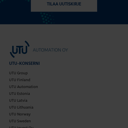
TILAA UUTISKIRJE
UTU-KONSERNI
UTU Group
UTU Finland
UTU Automation
UTU Estonia
UTU Latvia
UTU Lithuania
UTU Norway
UTU Sweden
UTU Invest Oy