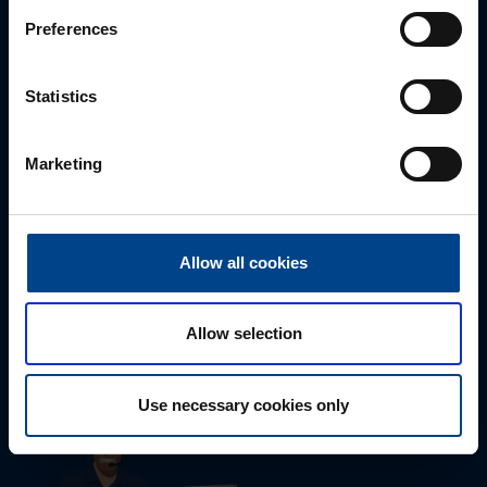
Preferences
Statistics
Marketing
Tekninen tuki
Allow all cookies
0207 463 515
tuki@utuautomation.fi
Allow selection
Use necessary cookies only