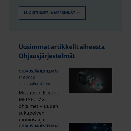
LUOKITUKSET JA MERKINNÄT
Uusimmat artikkelit aiheesta
Ohjausjärjestelmät
OHJAUSJÄRJESTELMÄT
12.6.2026
Lukuaika: 4 min
Mitsubishi Electric
MELSEC MX-
ohjaimet – uuden
sukupolven
moniosaaja
OHJAUSJÄRJESTELMÄT