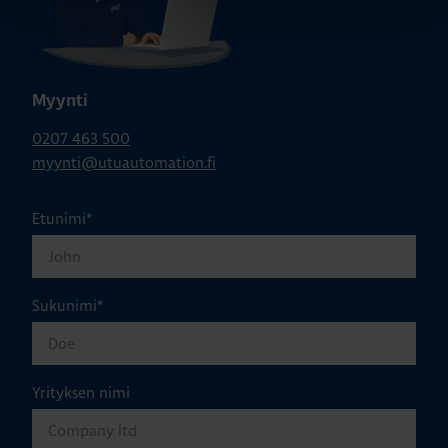
Myynti
0207 463 500
myynti@utuautomation.fi
Etunimi
*
Sukunimi
*
Yrityksen nimi