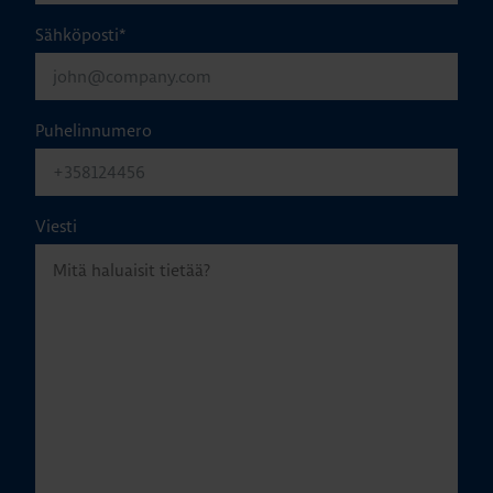
Sähköposti
*
Puhelinnumero
Viesti