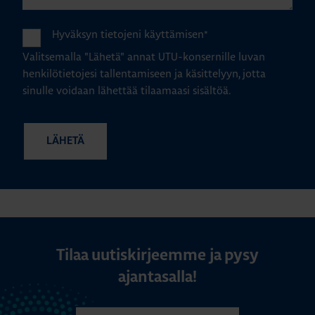
Hyväksyn tietojeni käyttämisen
*
Valitsemalla "Lähetä" annat UTU-konsernille luvan
henkilötietojesi tallentamiseen ja käsittelyyn, jotta
sinulle voidaan lähettää tilaamaasi sisältöä.
Tilaa uutiskirjeemme ja pysy
ajantasalla!