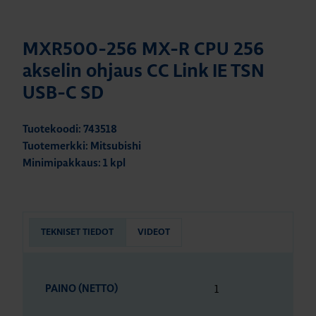
MXR500-256 MX-R CPU 256
akselin ohjaus CC Link IE TSN
USB-C SD
Tuotekoodi: 743518
Tuotemerkki: Mitsubishi
Minimipakkaus: 1 kpl
TEKNISET TIEDOT
VIDEOT
1
PAINO (NETTO)