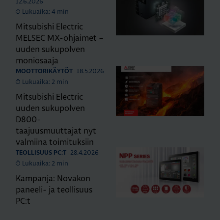
12.6.2026
Lukuaika: 4 min
Mitsubishi Electric
MELSEC MX-ohjaimet –
uuden sukupolven
moniosaaja
18.5.2026
MOOTTORIKÄYTÖT
Lukuaika: 2 min
Mitsubishi Electric
uuden sukupolven
D800-
taajuusmuuttajat nyt
valmiina toimituksiin
28.4.2026
TEOLLISUUS PC:T
Lukuaika: 2 min
Kampanja: Novakon
paneeli- ja teollisuus
PC:t