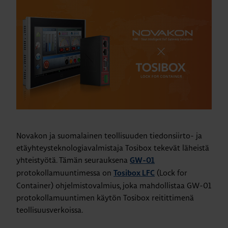
Novakon ja suomalainen teollisuuden tiedonsiirto- ja
etäyhteysteknologiavalmistaja Tosibox tekevät läheistä
yhteistyötä. Tämän seurauksena
GW-01
protokollamuuntimessa on
(Lock for
Tosibox LFC
Container) ohjelmistovalmius, joka mahdollistaa GW-01
protokollamuuntimen käytön Tosibox reitittimenä
teollisuusverkoissa.