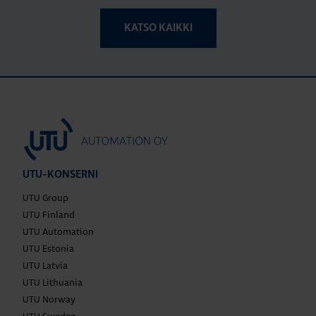
KATSO KAIKKI
UTU-KONSERNI
UTU Group
UTU Finland
UTU Automation
UTU Estonia
UTU Latvia
UTU Lithuania
UTU Norway
UTU Sweden